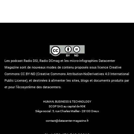
Les podcast Radio DSI, Radio DCmag et les micro-infographies Datacenter
Magazine sont de nouveaux modes de contenu proposés sous licence Creative
Commons CC BY-ND (Creative Commons Attribution-NoDerivatives 4.0 International
Public License), et destinées à alimenter les sites, blogs et documents produits par
et pour l’écosystème des datacenters.
HUMAN, BUSINESS & TECHNOLOGY
SCOP SAS au capital de 90€
Siège social : 5, rue Charles Maillier - 28100 Dreux
contact@datacenter-magazine.fr