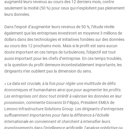
augmenté leurs revenus au cours des 12 derniers mois, contre
seulement la moitié (50 %) pour ceux qui n’exploitent pas pleinement
leurs données.
Dans l’espoir d’augmenter leurs revenus de 50 %, l’étude révèle
également que les entreprises investiront en moyenne 3 millions de
dollars dans des technologies et initiatives fondées sur des données
au cours des 12 prochains mois. Mais si le profit est sans aucun
doute important en ces temps de turbulences, l’objectif est tout
aussi important pour les chefs d’entreprise. En ces temps troublés,
si la question du profit demeure incontestablement importante, les
dirigeants n’en oublient pas la dimension du sens.
«
La data est cruciale, à la fois pour régler une multitude de défis
économiques et humanitaires ainsi que pour augmenter les profits.
Les entreprises ont donc tout intérêt à valoriser les données en leur
possession
, commente Giovanni Di Filippo, Président EMEA de
Lenovo Infrastructure Solutions Group.
Les dirigeants d’entreprises
suffisamment importantes pour faire la différence à l’échelle
internationale en conviennent et cherchent à intensifier leurs
investissements dans l’intelligence artificielle, l’analyse prédictive ou