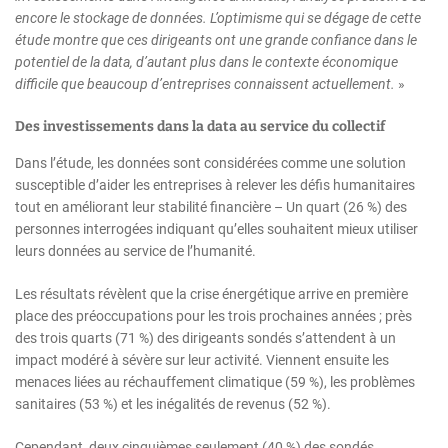
encore le stockage de données. L’optimisme qui se dégage de cette
étude montre que ces dirigeants ont une grande confiance dans le
potentiel de la data, d’autant plus dans le contexte économique
difficile que beaucoup d’entreprises connaissent actuellement.
»
Des investissements dans la data au service du collectif
Dans l’étude, les données sont considérées comme une solution
susceptible d’aider les entreprises à relever les défis humanitaires
tout en améliorant leur stabilité financière – Un quart (26 %) des
personnes interrogées indiquant qu’elles souhaitent mieux utiliser
leurs données au service de l’humanité.
Les résultats révèlent que la crise énergétique arrive en première
place des préoccupations pour les trois prochaines années ; près
des trois quarts (71 %) des dirigeants sondés s’attendent à un
impact modéré à sévère sur leur activité. Viennent ensuite les
menaces liées au réchauffement climatique (59 %), les problèmes
sanitaires (53 %) et les inégalités de revenus (52 %).
Cependant, deux cinquièmes seulement (40 %) des sondés