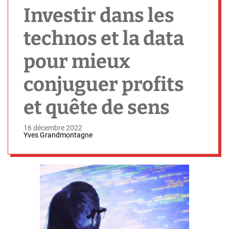
h
Investir dans les
technos et la data
pour mieux
conjuguer profits
et quête de sens
16 décembre 2022
Yves Grandmontagne