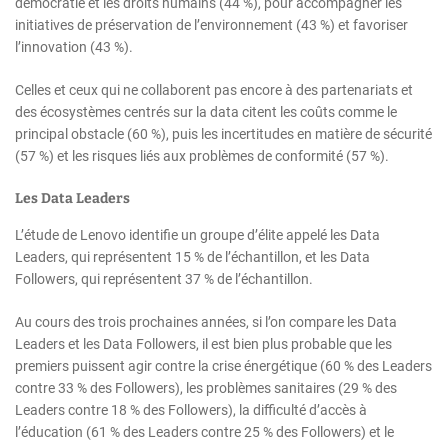
démocratie et les droits humains (44 %), pour accompagner les
initiatives de préservation de l’environnement (43 %) et favoriser
l’innovation (43 %).
Celles et ceux qui ne collaborent pas encore à des partenariats et
des écosystèmes centrés sur la data citent les coûts comme le
principal obstacle (60 %), puis les incertitudes en matière de sécurité
(57 %) et les risques liés aux problèmes de conformité (57 %).
Les Data Leaders
L’étude de Lenovo identifie un groupe d’élite appelé les Data
Leaders, qui représentent 15 % de l’échantillon, et les Data
Followers, qui représentent 37 % de l’échantillon.
Au cours des trois prochaines années, si l’on compare les Data
Leaders et les Data Followers, il est bien plus probable que les
premiers puissent agir contre la crise énergétique (60 % des Leaders
contre 33 % des Followers), les problèmes sanitaires (29 % des
Leaders contre 18 % des Followers), la difficulté d’accès à
l’éducation (61 % des Leaders contre 25 % des Followers) et le