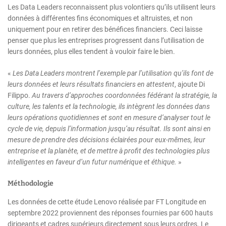
Les Data Leaders reconnaissent plus volontiers qu’ils utilisent leurs
données à différentes fins économiques et altruistes, et non
uniquement pour en retirer des bénéfices financiers. Ceci laisse
penser que plus les entreprises progressent dans l’utilisation de
leurs données, plus elles tendent à vouloir faire le bien.
«
Les Data Leaders montrent l’exemple par l’utilisation qu’ils font de
leurs données et leurs résultats financiers en attestent
, ajoute Di
Filippo.
Au travers d’approches coordonnées fédérant la stratégie, la
culture, les talents et la technologie, ils intègrent les données dans
leurs opérations quotidiennes et sont en mesure d’analyser tout le
cycle de vie, depuis l’information jusqu’au résultat. Ils sont ainsi en
mesure de prendre des décisions éclairées pour eux-mêmes, leur
entreprise et la planète, et de mettre à profit des technologies plus
intelligentes en faveur d’un futur numérique et éthique.
»
Méthodologie
Les données de cette étude Lenovo réalisée par FT Longitude en
septembre 2022 proviennent des réponses fournies par 600 hauts
dirigeants et cadres supérieurs directement sous leurs ordres. Le