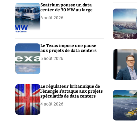
Seatrium pousse un data
center de 30 MW au large
6 août 2026
Le Texas impose une pause
aux projets de data centers
5 août 2026
Le régulateur britannique de
l’énergie s’attaque aux projets
spéculatifs de data centers
4 août 2026