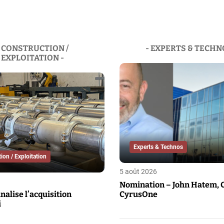
- CONSTRUCTION /
- EXPERTS & TECHN
EXPLOITATION -
Experts & Technos
ion / Exploitation
5 août 2026
Nomination – John Hatem, 
inalise l’acquisition
CyrusOne
i