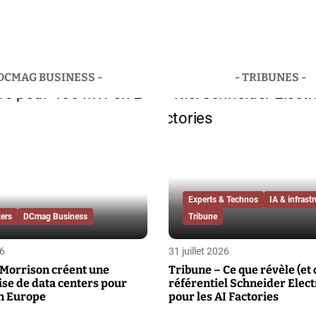
 DCMAG BUSINESS -
- TRIBUNES -
Experts & Technos
IA & infrast
ers
DCmag Business
Tribune
26
31 juillet 2026
 Morrison créent une
Tribune – Ce que révèle (et 
se de data centers pour
référentiel Schneider Elect
n Europe
pour les AI Factories