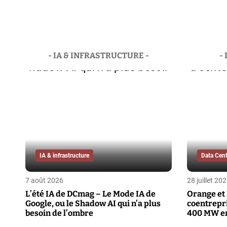
- IA & INFRASTRUCTURE -
-
IA & infrastructure
Data Cent
7 août 2026
28 juillet 20
L’été IA de DCmag – Le Mode IA de
Orange et
Google, ou le Shadow AI qui n’a plus
coentrepri
besoin de l’ombre
400 MW e