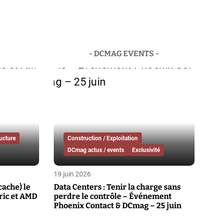
- DCMAG EVENTS -
ructure
Construction / Exploitation
DCmag actus / events
Exclusivité
19 juin 2026
cache) le
Data Centers : Tenir la charge sans
ric et AMD
perdre le contrôle – Événement
Phoenix Contact & DCmag – 25 juin