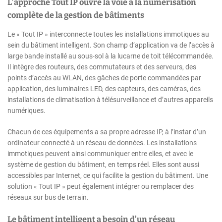
L’approche Tout IP ouvre la voie à la numérisation
complète de la gestion de bâtiments
Le « Tout IP » interconnecte toutes les installations immotiques au
sein du bâtiment intelligent. Son champ d’application va de l’accès à
large bande installé au sous-sol à la lucarne de toit télécommandée.
Il intègre des routeurs, des commutateurs et des serveurs, des
points d’accès au WLAN, des gâches de porte commandées par
application, des luminaires LED, des capteurs, des caméras, des
installations de climatisation à télésurveillance et d’autres appareils
numériques.
Chacun de ces équipements a sa propre adresse IP, à l’instar d’un
ordinateur connecté à un réseau de données. Les installations
immotiques peuvent ainsi communiquer entre elles, et avec le
système de gestion du bâtiment, en temps réel. Elles sont aussi
accessibles par Internet, ce qui facilite la gestion du bâtiment. Une
solution « Tout IP » peut également intégrer ou remplacer des
réseaux sur bus de terrain.
Le bâtiment intelligent a besoin d’un réseau