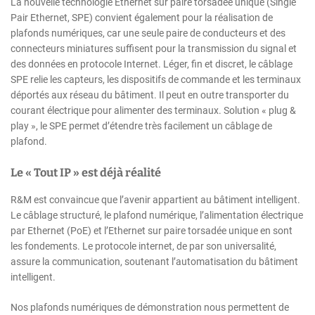
La nouvelle technologie Ethernet sur paire torsadée unique (Single
Pair Ethernet, SPE) convient également pour la réalisation de
plafonds numériques, car une seule paire de conducteurs et des
connecteurs miniatures suffisent pour la transmission du signal et
des données en protocole Internet. Léger, fin et discret, le câblage
SPE relie les capteurs, les dispositifs de commande et les terminaux
déportés aux réseau du bâtiment. Il peut en outre transporter du
courant électrique pour alimenter des terminaux. Solution « plug &
play », le SPE permet d’étendre très facilement un câblage de
plafond.
Le « Tout IP » est déjà réalité
R&M est convaincue que l’avenir appartient au bâtiment intelligent.
Le câblage structuré, le plafond numérique, l’alimentation électrique
par Ethernet (PoE) et l’Ethernet sur paire torsadée unique en sont
les fondements. Le protocole internet, de par son universalité,
assure la communication, soutenant l’automatisation du bâtiment
intelligent.
Nos plafonds numériques de démonstration nous permettent de