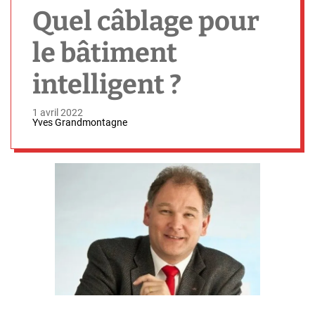
h
Quel câblage pour
le bâtiment
intelligent ?
1 avril 2022
Yves Grandmontagne