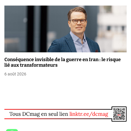
e
Conséquence invisible de la guerre en Iran : le risque
lié aux transformateurs
6 août 2026