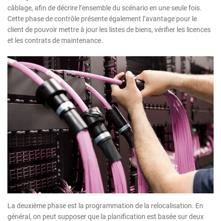
câblage, afin de décrire l’ensemble du scénario en une seule fois.
Cette phase de contrôle présente également l’avantage pour le
client de pouvoir mettre à jour les listes de biens, vérifier les licences
et les contrats de maintenance.
La deuxième phase est la programmation de la relocalisation. En
général, on peut supposer que la planification est basée sur deux