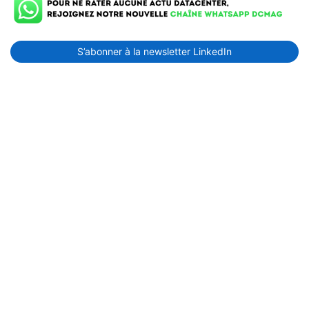
S’abonner à la newsletter LinkedIn