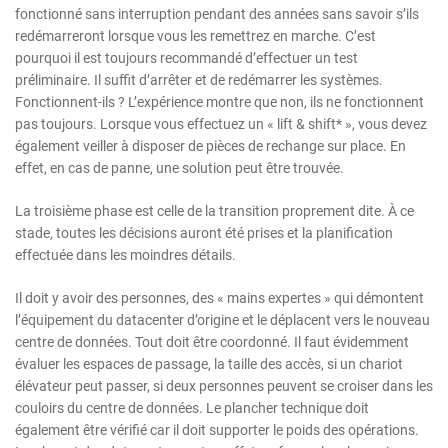
fonctionné sans interruption pendant des années sans savoir s’ils
redémarreront lorsque vous les remettrez en marche. C’est
pourquoi il est toujours recommandé d’effectuer un test
préliminaire. Il suffit d’arrêter et de redémarrer les systèmes.
Fonctionnent-ils ? L’expérience montre que non, ils ne fonctionnent
pas toujours. Lorsque vous effectuez un « lift & shift* », vous devez
également veiller à disposer de pièces de rechange sur place. En
effet, en cas de panne, une solution peut être trouvée.
La troisième phase est celle de la transition proprement dite. À ce
stade, toutes les décisions auront été prises et la planification
effectuée dans les moindres détails.
Il doit y avoir des personnes, des « mains expertes » qui démontent
l’équipement du datacenter d’origine et le déplacent vers le nouveau
centre de données. Tout doit être coordonné. Il faut évidemment
évaluer les espaces de passage, la taille des accès, si un chariot
élévateur peut passer, si deux personnes peuvent se croiser dans les
couloirs du centre de données. Le plancher technique doit
également être vérifié car il doit supporter le poids des opérations.