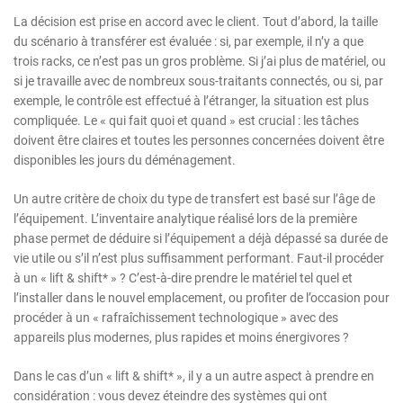
La décision est prise en accord avec le client. Tout d’abord, la taille
du scénario à transférer est évaluée : si, par exemple, il n’y a que
trois racks, ce n’est pas un gros problème. Si j’ai plus de matériel, ou
si je travaille avec de nombreux sous-traitants connectés, ou si, par
exemple, le contrôle est effectué à l’étranger, la situation est plus
compliquée. Le « qui fait quoi et quand » est crucial : les tâches
doivent être claires et toutes les personnes concernées doivent être
disponibles les jours du déménagement.
Un autre critère de choix du type de transfert est basé sur l’âge de
l’équipement. L’inventaire analytique réalisé lors de la première
phase permet de déduire si l’équipement a déjà dépassé sa durée de
vie utile ou s’il n’est plus suffisamment performant. Faut-il procéder
à un « lift & shift* » ? C’est-à-dire prendre le matériel tel quel et
l’installer dans le nouvel emplacement, ou profiter de l’occasion pour
procéder à un « rafraîchissement technologique » avec des
appareils plus modernes, plus rapides et moins énergivores ?
Dans le cas d’un « lift & shift* », il y a un autre aspect à prendre en
considération : vous devez éteindre des systèmes qui ont