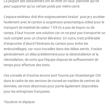
La plupart des datacenters ont en effet un faux- plancher qui ne
peut supporter qu’un certain poids par mètre carré.
L’espace extérieur doit être soigneusement évalué : puis-je y accéder
facilement avec le camion à suspension pneumatique utilisé pour le
transport de matériel de valeur ? S’il n’y a pas de hayon ou de
rampe, il faut trouver une solution car on ne peut pas transporter un
rack complet avec un chariot élévateur. En outre, il est préférable
d’emprunter d’abord l’itinéraire du camion pour éviter les
embouteillages, car vous travaillez dans des délais serrés. Il existe
généralement un délai prédéterminé pour la désinstallation et la
réinstallation, de sorte que l’équipe dispose de suffisamment de
temps pour effectuer des tests.
Ces conseils et d’autres encore sont fournis par Rosenberger OSI
dans le cadre de ses services de conseil en matière de centres de
données, services désormais pour partie également disponibles
pour les entreprises françaises.
*Soulever et déplacer