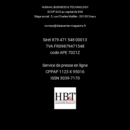
HUMAN, BUSINESS & TECHNOLOGY
SCOP SAS au capital de 90€
Siège social : 5, rue Charles Maillier - 28100 Dreux
contact@datacenter-magazine.fr
Siret 879 471 548 00013
TVA FR09879471548
code APE 7021Z
Service de presse en ligne
CPPAP 1123 X 95016
ISSN 3039-7170