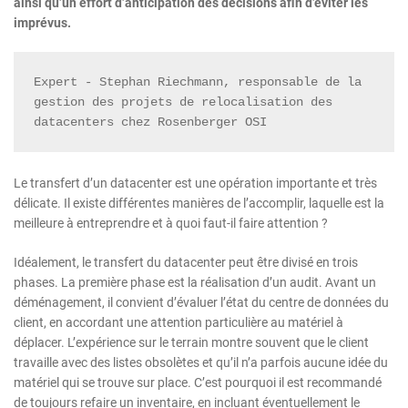
ainsi qu’un effort d’anticipation des décisions afin d’éviter les
imprévus.
Expert - Stephan Riechmann, responsable de la 
gestion des projets de relocalisation des 
datacenters chez Rosenberger OSI
Le transfert d’un datacenter est une opération importante et très
délicate. Il existe différentes manières de l’accomplir, laquelle est la
meilleure à entreprendre et à quoi faut-il faire attention ?
Idéalement, le transfert du datacenter peut être divisé en trois
phases. La première phase est la réalisation d’un audit. Avant un
déménagement, il convient d’évaluer l’état du centre de données du
client, en accordant une attention particulière au matériel à
déplacer. L’expérience sur le terrain montre souvent que le client
travaille avec des listes obsolètes et qu’il n’a parfois aucune idée du
matériel qui se trouve sur place. C’est pourquoi il est recommandé
de toujours refaire un inventaire, en incluant éventuellement le