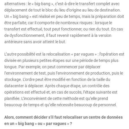
alternatives : le « big-bang », c’est-à-dire le transfert complet avec
déplacement de tout le bloc du lieu d’origine au lieu de destination.
Un « big bang » est réalisé en peu de temps, mais la préparation doit
être parfaite, car il comporte de nombreux risques : lorsque le
transfert est effectué, tout peut fonctionner, ou rien du tout. En cas
de dysfonctionnement, il faut revenir rapidement à la version
antérieure sans avoir atteint le but.
L’autre possibilité est la relocalisation « par vagues » : l’opération est
divisée en plusieurs petites étapes sur une période de temps plus
longue. Par exemple, on peut commencer par déplacer
l’environnement de test, puis l’environnement de production, puis le
stockage. L’ordre peut être modifié en fonction de la taille du
datacenter à déplacer. Après chaque étape, un contrôle des
opérations est effectué et, en cas de succès, l’étape suivante est
planifiée. L’inconvénient de cette méthode est qu’elle prend
beaucoup de temps et qu’elle nécessite beaucoup de personnel.
Alors, comment décider s’il faut relocaliser un centre de données
en un « big bang » ou « par vagues » ?