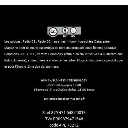
Les podcast Radio DSI, Radio DCmag et les micro-infographies Datacenter
Magazine sont de nouveaux modes de contenu proposés sous licence Creative
Commons CC BY-ND (Creative Commons Attribution-NoDerivatives 4.0 International
Public License), et destinées à alimenter les sites, blogs et documents produits par
et pour l’écosystème des datacenters.
HUMAN, BUSINESS & TECHNOLOGY
SCOP SAS au capital de 90€
Siège social : 5, rue Charles Maillier - 28100 Dreux
contact@datacenter-magazine.fr
Siret 879 471 548 00013
TVA FR09879471548
code APE 7021Z