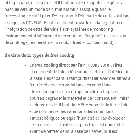
ni trop chaud, ni trop froid et il faut aussi être capable de gérer la
bascule vers un mode de climatisation classique quand le
freecooling ne suffit plus. Pour garantir l’efficacité de cette solution,
les équipes DC2SCALE ont largement travaillé sur la régulation et
l’intégration de cette dernière à son système de monitoring
environnemental intégrant divers capteurs (hygrométrie, pression
de soufflage, température du couloir froid et couloir chaud).
Il existe deux types de free cooling
Le free cooling direct sur l’air
: il consiste à utiliser
directement de l’air extérieur pour refroidir l’intérieur de
la salle. Cependant, il faut purifier l’air avec des filtres à
l’entrée et gérer les variations des conditions
atmosphériques. Un air trop humide ou trop sec
pourrait dégrader le matériel et par conséquent limiter
sa durée de vie. Il faut donc être capable de filtrer l’air
et de compenser les variations des conditions
atmosphériques puisque l’humidité de l’air évolue en
permanence. L’air extérieur plus froid est donc filtré
avant de rentrer dans la salle des serveurs, il est