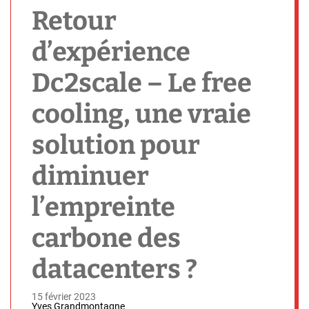
h
Retour
d’expérience
Dc2scale – Le free
cooling, une vraie
solution pour
diminuer
l’empreinte
carbone des
datacenters ?
15 février 2023
Yves Grandmontagne