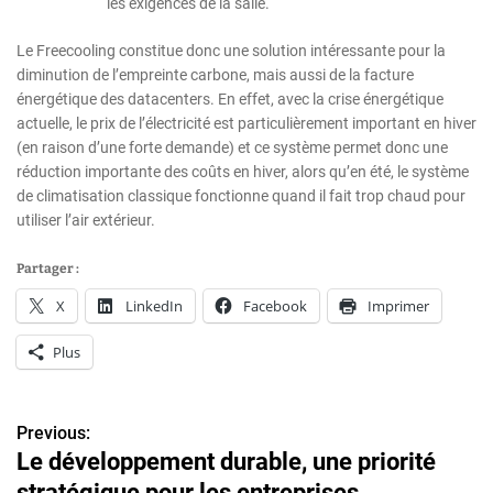
les exigences de la salle.
Le Freecooling constitue donc une solution intéressante pour la
diminution de l’empreinte carbone, mais aussi de la facture
énergétique des datacenters. En effet, avec la crise énergétique
actuelle, le prix de l’électricité est particulièrement important en hiver
(en raison d’une forte demande) et ce système permet donc une
réduction importante des coûts en hiver, alors qu’en été, le système
de climatisation classique fonctionne quand il fait trop chaud pour
utiliser l’air extérieur.
Partager :
X
LinkedIn
Facebook
Imprimer
Plus
Previous:
N
Le développement durable, une priorité
a
stratégique pour les entreprises