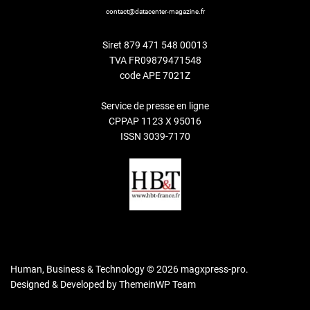
contact@datacenter-magazine.fr
Siret 879 471 548 00013
TVA FR09879471548
code APE 7021Z
Service de presse en ligne
CPPAP 1123 X 95016
ISSN 3039-7170
Human, Business & Technology © 2026 magxpress-pro.
Designed & Developed by
ThemeinWP Team