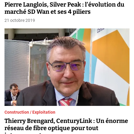
Pierre Langlois, Silver Peak : l’évolution du
marché SD Wan et ses 4 piliers
21 octobre 2019
Construction / Exploitation
Thierry Brengard, CenturyLink : Un énorme
réseau de fibre optique pour tout