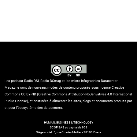
Les podcast Radio DSI, Radio DCmag et les micro-infographies Datacenter
Magazine sont de nouveaux modes de contenu proposés sous licence Creative
Commons CC BY-ND (Creative Commons Attribution-NoDerivatives 4.0 International
Public License), et destinées à alimenter les sites, blogs et documents produits par
et pour l’écosystème des datacenters.
HUMAN, BUSINESS & TECHNOLOGY
SCOP SAS au capital de 90€
Siège social : 5, rue Charles Maillier - 28100 Dreux