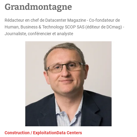
h
Grandmontagne
Rédacteur en chef de Datacenter Magazine - Co-fondateur de
Human, Business & Technology SCOP SAS (éditeur de DCmag) -
Journaliste, conférencier et analyste
Construction / Exploitation
Data Centers