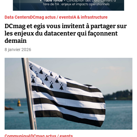
Data Centers
DCmag actus / events
IA & infrastructure
DCmag et egis vous invitent à partager sur
les enjeux du datacenter qui façonnent
demain
8 janvier 2026
Communiqué
DCmag actus / events