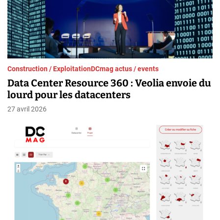
Construction / Exploitation
DCmag actus / events
Data Center Resource 360 : Veolia envoie du
lourd pour les datacenters
27 avril 2026