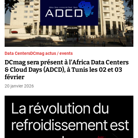
Data Centers
DCmag actus / events
DCmag sera présent à l’Africa Data Centers
& Cloud Days (ADCD), à Tunis les 02 et 03
février
20 janvier 2026