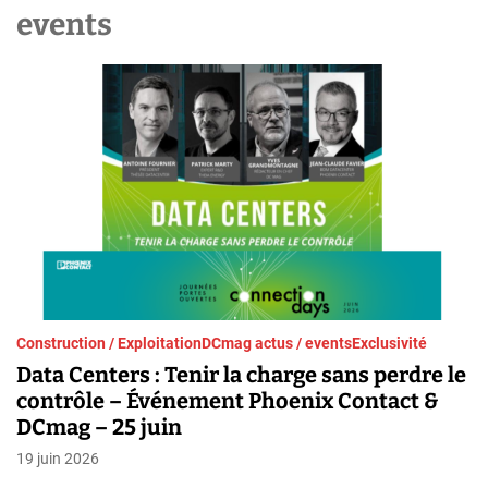
h
events
Construction / Exploitation
DCmag actus / events
Exclusivité
Data Centers : Tenir la charge sans perdre le
contrôle – Événement Phoenix Contact &
DCmag – 25 juin
19 juin 2026