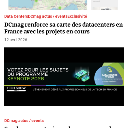
Data Centers
DCmag actus / events
Exclusivité
DCmag renforce sa carte des datacenters en
France avec les projets en cours
12 avril 2026
DCmag actus / events