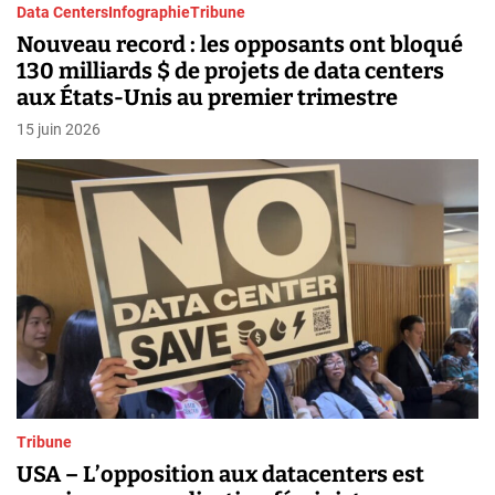
Data Centers
Infographie
Tribune
Nouveau record : les opposants ont bloqué
130 milliards $ de projets de data centers
aux États-Unis au premier trimestre
15 juin 2026
Tribune
USA – L’opposition aux datacenters est