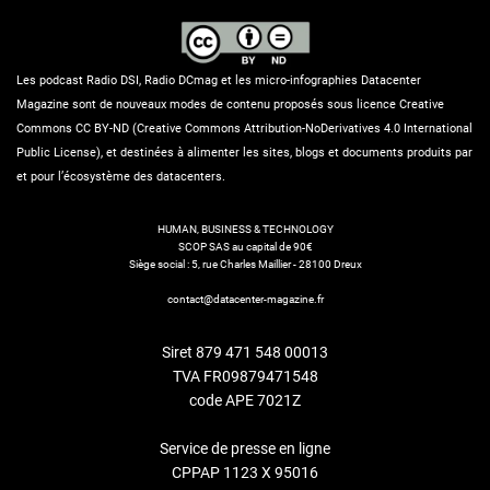
Les podcast Radio DSI, Radio DCmag et les micro-infographies Datacenter
Magazine sont de nouveaux modes de contenu proposés sous licence Creative
Commons CC BY-ND (Creative Commons Attribution-NoDerivatives 4.0 International
Public License), et destinées à alimenter les sites, blogs et documents produits par
et pour l’écosystème des datacenters.
HUMAN, BUSINESS & TECHNOLOGY
SCOP SAS au capital de 90€
Siège social : 5, rue Charles Maillier - 28100 Dreux
contact@datacenter-magazine.fr
Siret 879 471 548 00013
TVA FR09879471548
code APE 7021Z
Service de presse en ligne
CPPAP 1123 X 95016