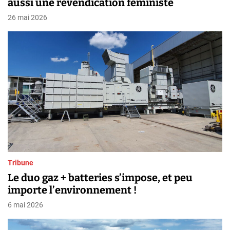
aussi une revendication féministe
26 mai 2026
Tribune
Le duo gaz + batteries s’impose, et peu
importe l’environnement !
6 mai 2026