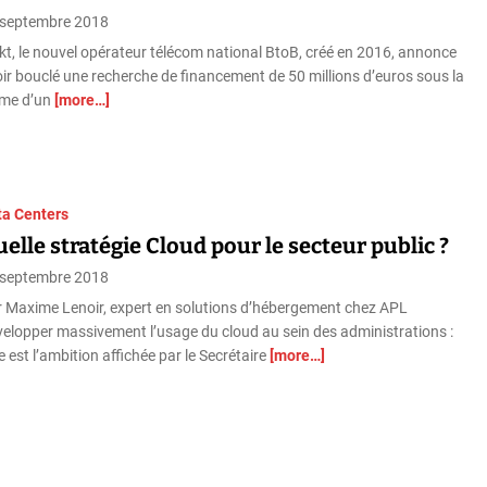
 septembre 2018
kt, le nouvel opérateur télécom national BtoB, créé en 2016, annonce
ir bouclé une recherche de financement de 50 millions d’euros sous la
rme d’un
[more…]
ta Centers
elle stratégie Cloud pour le secteur public ?
 septembre 2018
 Maxime Lenoir, expert en solutions d’hébergement chez APL
elopper massivement l’usage du cloud au sein des administrations :
le est l’ambition affichée par le Secrétaire
[more…]