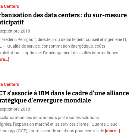
ta Centers
banisation des data centers : du sur-mesure
ticipatif
 septembre 2018
 Frédéric Perrigault, directeur du département conseil et ingénierie IT,
 – Qualité de service, consommation énergétique, coûts
xploitation… : optimiser l’aménagement des salles informatiques
ore…]
ta Centers
T s’associe à IBM dans le cadre d’une alliance
tratégique d’envergure mondiale
 septembre 2018
collaboration des deux acteurs porte sur les solutions
égrées, l’expansion marché et les services clients. Quanta Cloud
hnology (QCT), fournisseur de solutions pour centres de
[more…]