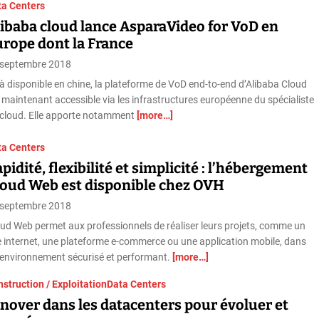
ta Centers
ibaba cloud lance AsparaVideo for VoD en
urope dont la France
 septembre 2018
à disponible en chine, la plateforme de VoD end-to-end d’Alibaba Cloud
 maintenant accessible via les infrastructures européenne du spécialiste
 cloud. Elle apporte notamment
[more…]
ta Centers
pidité, flexibilité et simplicité : l’hébergement
loud Web est disponible chez OVH
 septembre 2018
ud Web permet aux professionnels de réaliser leurs projets, comme un
e internet, une plateforme e-commerce ou une application mobile, dans
environnement sécurisé et performant.
[more…]
struction / Exploitation
Data Centers
nover dans les datacenters pour évoluer et