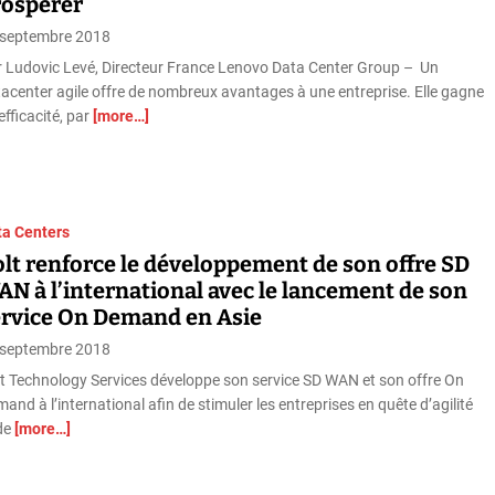
rospérer
 septembre 2018
 Ludovic Levé, Directeur France Lenovo Data Center Group – Un
acenter agile offre de nombreux avantages à une entreprise. Elle gagne
efficacité, par
[more…]
ta Centers
lt renforce le développement de son offre SD
N à l’international avec le lancement de son
ervice On Demand en Asie
 septembre 2018
t Technology Services développe son service SD WAN et son offre On
and à l’international afin de stimuler les entreprises en quête d’agilité
 de
[more…]