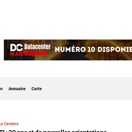
on
Annuaire
Carte
ta Centers