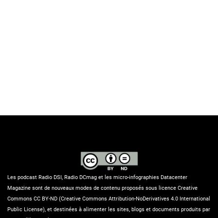
Les podcast Radio DSI, Radio DCmag et les micro-infographies Datacenter
Magazine sont de nouveaux modes de contenu proposés sous licence Creative
Commons CC BY-ND (Creative Commons Attribution-NoDerivatives 4.0 International
Public License), et destinées à alimenter les sites, blogs et documents produits par