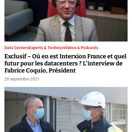
Data Centers
Experts & Technos
Vidéos & Podcasts
Exclusif – Où en est Interxion France et quel
futur pour les datacenters ? L’interview de
Fabrice Coquio, Président
28 septembre 2021