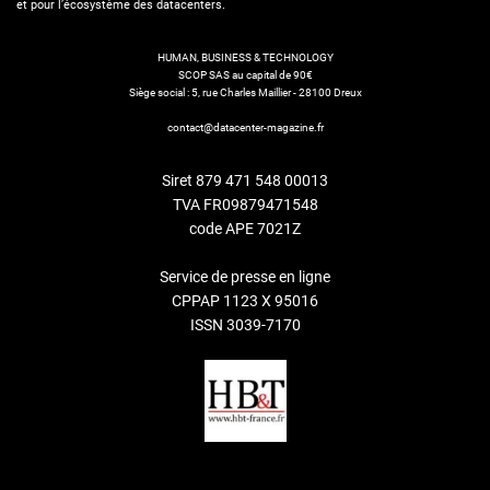
et pour l’écosystème des datacenters.
HUMAN, BUSINESS & TECHNOLOGY
SCOP SAS au capital de 90€
Siège social : 5, rue Charles Maillier - 28100 Dreux
contact@datacenter-magazine.fr
Siret 879 471 548 00013
TVA FR09879471548
code APE 7021Z
Service de presse en ligne
CPPAP 1123 X 95016
ISSN 3039-7170