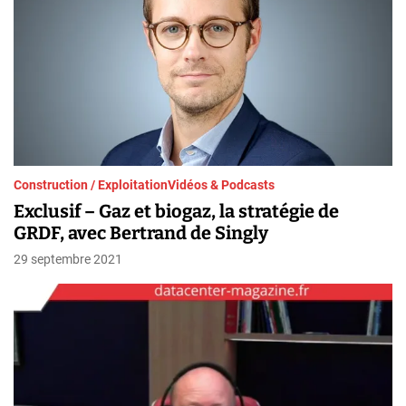
Construction / Exploitation
Vidéos & Podcasts
Exclusif – Gaz et biogaz, la stratégie de
GRDF, avec Bertrand de Singly
29 septembre 2021