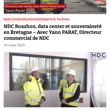
Data Centers
Exclusivité
Experts & Technos
NDC Roazhon, data center et souveraineté
en Bretagne – Avec Yann PARAT, Directeur
commercial de NDC
26 mars 2025