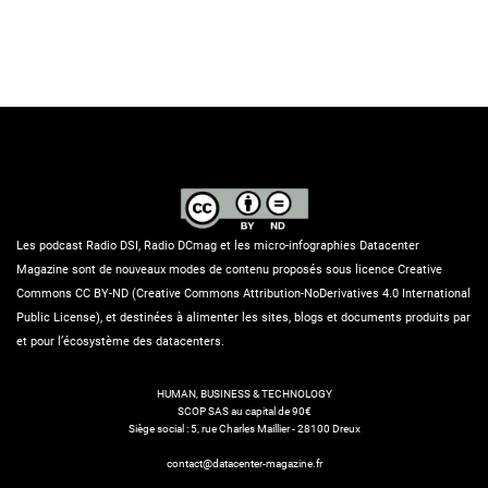
Les podcast Radio DSI, Radio DCmag et les micro-infographies Datacenter
Magazine sont de nouveaux modes de contenu proposés sous licence Creative
Commons CC BY-ND (Creative Commons Attribution-NoDerivatives 4.0 International
Public License), et destinées à alimenter les sites, blogs et documents produits par
et pour l’écosystème des datacenters.
HUMAN, BUSINESS & TECHNOLOGY
SCOP SAS au capital de 90€
Siège social : 5, rue Charles Maillier - 28100 Dreux
contact@datacenter-magazine.fr