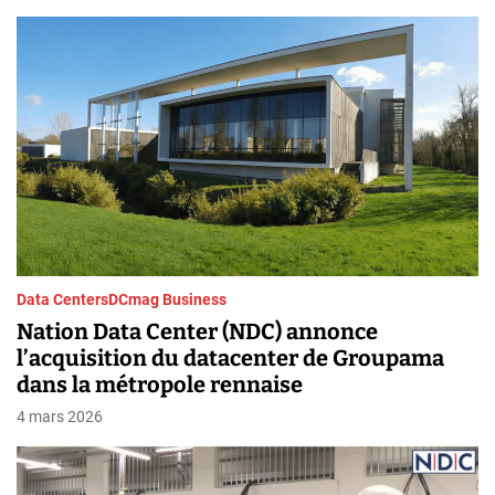
h
Data Centers
DCmag Business
Nation Data Center (NDC) annonce
l’acquisition du datacenter de Groupama
dans la métropole rennaise
4 mars 2026