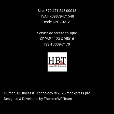
Siret 879 471 548 00013
TVA FR09879471548
code APE 7021Z
Service de presse en ligne
CPPAP 1123 X 95016
ISSN 3039-7170
Human, Business & Technology © 2026 magxpress-pro.
Designed & Developed by
ThemeinWP Team