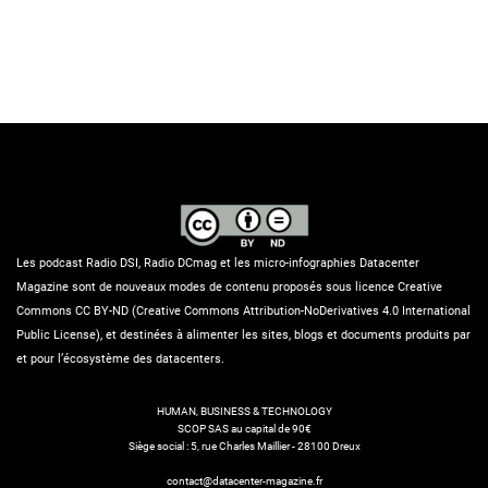
Les podcast Radio DSI, Radio DCmag et les micro-infographies Datacenter
Magazine sont de nouveaux modes de contenu proposés sous licence Creative
Commons CC BY-ND (Creative Commons Attribution-NoDerivatives 4.0 International
Public License), et destinées à alimenter les sites, blogs et documents produits par
et pour l’écosystème des datacenters.
HUMAN, BUSINESS & TECHNOLOGY
SCOP SAS au capital de 90€
Siège social : 5, rue Charles Maillier - 28100 Dreux
contact@datacenter-magazine.fr