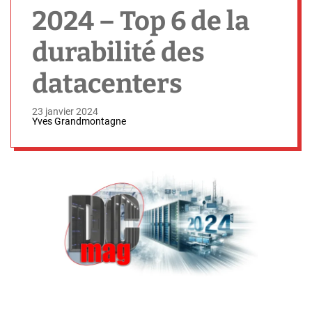
h
2024 – Top 6 de la
durabilité des
datacenters
23 janvier 2024
Yves Grandmontagne