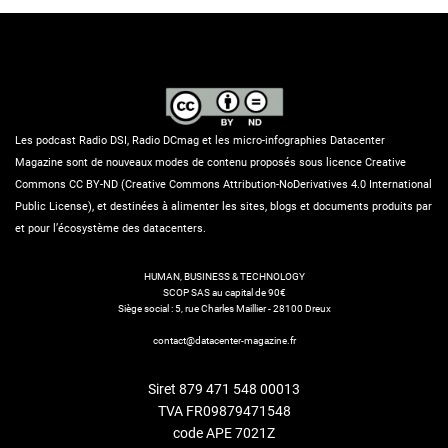
Les podcast Radio DSI, Radio DCmag et les micro-infographies Datacenter
Magazine sont de nouveaux modes de contenu proposés sous licence Creative
Commons CC BY-ND (Creative Commons Attribution-NoDerivatives 4.0 International
Public License), et destinées à alimenter les sites, blogs et documents produits par
et pour l’écosystème des datacenters.
HUMAN, BUSINESS & TECHNOLOGY
SCOP SAS au capital de 90€
Siège social : 5, rue Charles Maillier - 28100 Dreux
contact@datacenter-magazine.fr
Siret 879 471 548 00013
TVA FR09879471548
code APE 7021Z