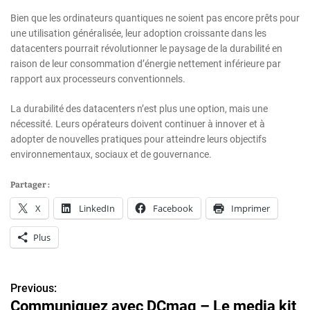
Bien que les ordinateurs quantiques ne soient pas encore prêts pour
une utilisation généralisée, leur adoption croissante dans les
datacenters pourrait révolutionner le paysage de la durabilité en
raison de leur consommation d’énergie nettement inférieure par
rapport aux processeurs conventionnels.
La durabilité des datacenters n’est plus une option, mais une
nécessité. Leurs opérateurs doivent continuer à innover et à
adopter de nouvelles pratiques pour atteindre leurs objectifs
environnementaux, sociaux et de gouvernance.
Partager :
X
LinkedIn
Facebook
Imprimer
Plus
Previous:
N
Communiquez avec DCmag – Le media kit