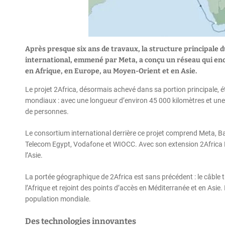
Après presque six ans de travaux, la structure principale 
international, emmené par Meta, a conçu un réseau qui encer
en Afrique, en Europe, au Moyen-Orient et en Asie.
Le projet 2Africa, désormais achevé dans sa portion principale, 
mondiaux : avec une longueur d’environ 45 000 kilomètres et une ca
de personnes.
Le consortium international derrière ce projet comprend Meta, B
Telecom Egypt, Vodafone et WIOCC. Avec son extension 2Africa Pearl
l’Asie.
La portée géographique de 2Africa est sans précédent : le câble t
l’Afrique et rejoint des points d’accès en Méditerranée et en Asie. 
population mondiale.
Des technologies innovantes