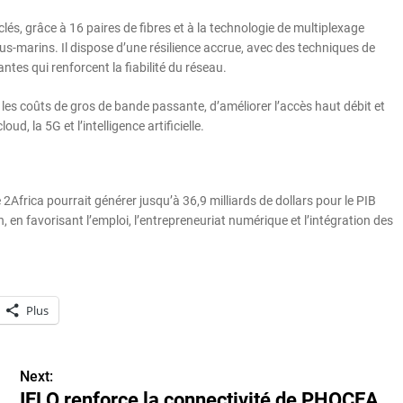
és, grâce à 16 paires de fibres et à la technologie de multiplexage
us-marins. Il dispose d’une résilience accrue, avec des techniques de
tes qui renforcent la fiabilité du réseau.
les coûts de gros de bande passante, d’améliorer l’accès haut débit et
d, la 5G et l’intelligence artificielle.
 2Africa pourrait générer jusqu’à 36,9 milliards de dollars pour le PIB
, en favorisant l’emploi, l’entrepreneuriat numérique et l’intégration des
Plus
Next:
IELO renforce la connectivité de PHOCEA