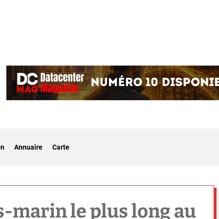
on
Annuaire
Carte
s-marin le plus long au