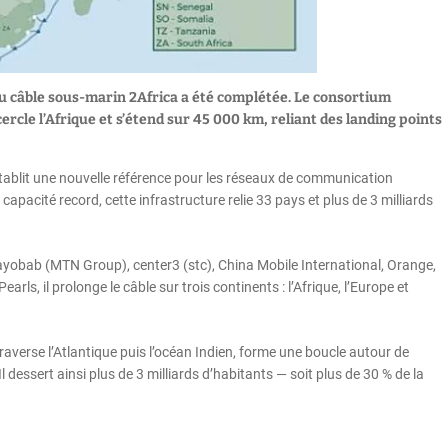
du câble sous-marin 2Africa a été complétée. Le consortium
cle l’Afrique et s’étend sur 45 000 km, reliant des landing points
établit une nouvelle référence pour les réseaux de communication
pacité record, cette infrastructure relie 33 pays et plus de 3 milliards
ayobab (MTN Group), center3 (stc), China Mobile International, Orange,
s, il prolonge le câble sur trois continents : l’Afrique, l’Europe et
raverse l’Atlantique puis l’océan Indien, forme une boucle autour de
Il dessert ainsi plus de 3 milliards d’habitants — soit plus de 30 % de la