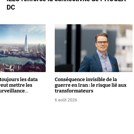
DC
toujours les data
Conséquence invisible de la
veut mettre les
guerre en Iran : le risque lié aux
urveillance
transformateurs
6 août 2026