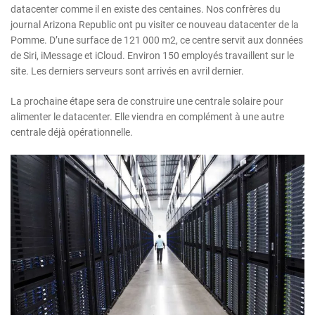
datacenter comme il en existe des centaines. Nos confrères du
journal Arizona Republic ont pu visiter ce nouveau datacenter de la
Pomme. D’une surface de 121 000 m2, ce centre servit aux données
de Siri, iMessage et iCloud. Environ 150 employés travaillent sur le
site. Les derniers serveurs sont arrivés en avril dernier.
La prochaine étape sera de construire une centrale solaire pour
alimenter le datacenter. Elle viendra en complément à une autre
centrale déjà opérationnelle.