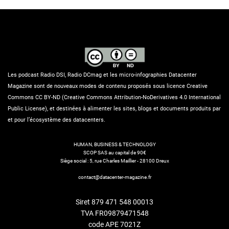
Les podcast Radio DSI, Radio DCmag et les micro-infographies Datacenter
Magazine sont de nouveaux modes de contenu proposés sous licence Creative
Commons CC BY-ND (Creative Commons Attribution-NoDerivatives 4.0 International
Public License), et destinées à alimenter les sites, blogs et documents produits par
et pour l’écosystème des datacenters.
HUMAN, BUSINESS & TECHNOLOGY
SCOP SAS au capital de 90€
Siège social : 5, rue Charles Maillier - 28100 Dreux
contact@datacenter-magazine.fr
Siret 879 471 548 00013
TVA FR09879471548
code APE 7021Z