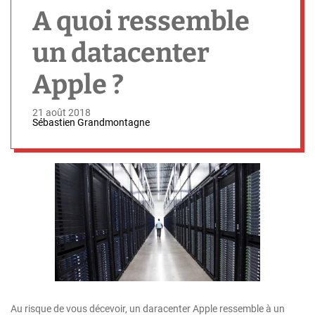
h
A quoi ressemble
un datacenter
Apple ?
21 août 2018
Sébastien Grandmontagne
Au risque de vous décevoir, un daracenter Apple ressemble à un