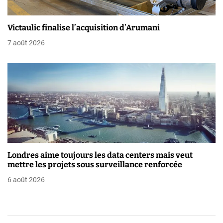
i
Victaulic finalise l’acquisition d’Arumani
c
7 août 2026
l
e
Londres aime toujours les data centers mais veut
mettre les projets sous surveillance renforcée
6 août 2026