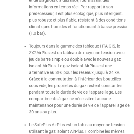
et de diagnostic à distance, fournissant des
informations en temps réel. Par rapport à son
prédécesseur, il est plus écologique, plus intelligent,
plus robuste et plus fiable, résistant à des conditions
climatiques humides et fonctionnant à basse pression
(1,0 bar).
Toujours dans la gamme des tableaux HTA GIS, le
ZX2AirPlus est un tableau de moyenne tension avec
jeu de barre simple ou double avec le nouveau gaz
isolant AirPlus. Le gaz isolant AirPlus est une
alternative au SF6 pour les réseaux jusqu’à 24 kV.
Grâce à la commutation à l’intérieur des bouteilles
sous vide, les propriétés du gaz restent constantes
pendant toute la durée de vie de l’appareillage. Les
compartiments à gaz ne nécessitent aucune
maintenance pour une durée de vie de l’appareillage de
30 ans ou plus.
Le SafePlus AirPlus est un tableau moyenne tension
utilisant le gaz isolant AirPlus. Il combine les mêmes