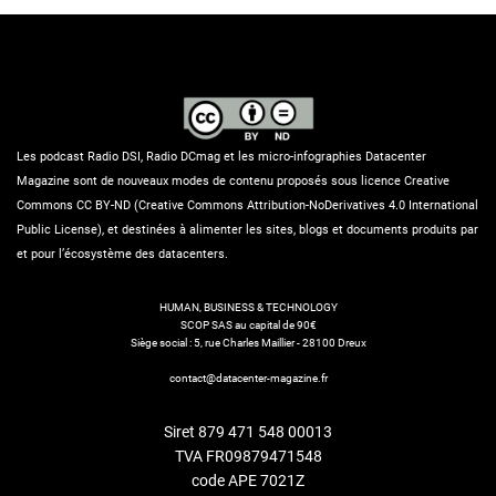
Les podcast Radio DSI, Radio DCmag et les micro-infographies Datacenter
Magazine sont de nouveaux modes de contenu proposés sous licence Creative
Commons CC BY-ND (Creative Commons Attribution-NoDerivatives 4.0 International
Public License), et destinées à alimenter les sites, blogs et documents produits par
et pour l’écosystème des datacenters.
HUMAN, BUSINESS & TECHNOLOGY
SCOP SAS au capital de 90€
Siège social : 5, rue Charles Maillier - 28100 Dreux
contact@datacenter-magazine.fr
Siret 879 471 548 00013
TVA FR09879471548
code APE 7021Z