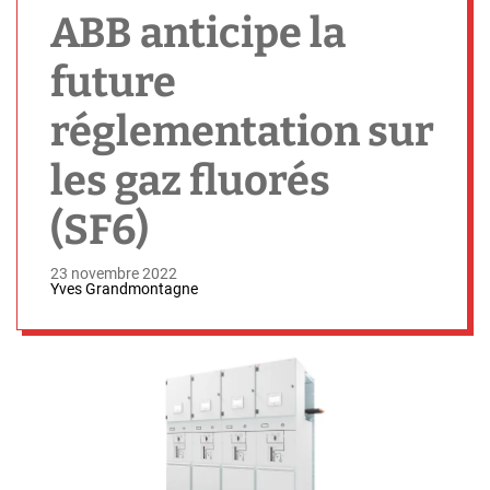
h
ABB anticipe la
future
réglementation sur
les gaz fluorés
(SF6)
23 novembre 2022
Yves Grandmontagne