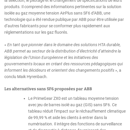
la sélection, le pilotage et le changement de spécifications de leurs
produits. Il comprend des informations pertinentes sur la solution
isolée au gaz moyenne tension AirPlus sans SF6 d’ABB, une
technologie qui a été rendue publique par ABB pour être utilisée par
d’autres fabricants pour se conformer plus rapidement aux
réglementations sur les gaz fluorés.
«
En tant que pionnier dans le domaine des solutions HTA durable,
ABB permet au secteur de la distribution d’électricité d’atteindre la
législation de l’Union Européenne et les initiatives des
gouvernements locaux en créant des ressources pédagogiques qui
informent les décideurs et orientent des changements positifs
», a
conclu Maik Hyrenbach.
Les alternatives sans SF6 proposées par ABB
Le PrimeGear ZX0 est un tableau moyenne tension
avec jeu de barres isolé au gaz (GIS) sans SF6. Ce
tableau réduit l’impact sur le réchauffement climatique
de 99,99 % et aide les clients à entrer dans la
numérisation. Il intègre des fonctions de surveillance