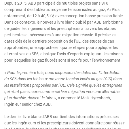
Depuis 2015, ABB participe à de multiples projets sans SF6
comprenant des tableaux moyenne tension isolés au gaz, AirPlus
notamment, de 12 à 40,5 kV, avec conception basse pression fiable.
Dans ce contexte, le nouveau livre blanc publié par ABB ambitionne
de guider les ingénieurs et les prescripteurs à travers les étapes
pertinentes et nécessaires à une migration réussie. Il précise les
dates clés de la dernière proposition de l’UE, des études de cas
approfondies, une approche en quatre étapes pour appliquer les
alternatives au SF6, ainsi que l’avis d’experts expliquant les raisons
pour lesquelles les gaz fluorés sont si nocifs pour l’environnement.
«
Pour la première fois, nous disposons des dates sur l’interdiction
du SF6 dans les tableaux moyenne tension isolés au gaz (GIS) dans
les installations proposées par l’UE. Cela signifie que les entreprises
qui n’ont pas encore commencé leur migration vers une alternative
plus durable, doivent le faire
», a commenté Maik Hyrenbach,
Ingénieur senior chez ABB.
Le dernier livre blanc d’ABB contient des informations précieuses
que les ingénieurs et les prescripteurs doivent connaître pour réussir