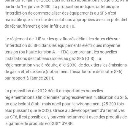
partir du 1er janvier 2026, puis dans les applications jusqu’à 52 kV à
partir du 1er janvier 2030. La proposition indique toutefois que
l’interdiction de commercialiser des équipements au SF6 n’est
réalisable que s’il existe des solutions appropriées avec un potentiel
de réchauffement global inférieur à 10.
Le règlement de l’UE sur les gaz fluorés définit les dates clés sur
l’interdiction du SF6 dans les équipements électriques moyenne
tension (ou haute tension A – HTA), comprenant les nouvelles
installations des tableaux isolés au gaz SF6 (GIS). La
réglementation vise à réduire, d’ici 2030, de deux tiers les émissions
de gaz à effet de serre (notamment l’hexafluorure de soufre SF6)
par rapport à l’année 2014.
La proposition de 2022 décrit d’importantes nouvelles
réglementations afin d’éliminer progressivement l’utilisation du SF6,
un gaz isolant établi mais nocif pour l’environnement (25 200 fois
plus puissant que le CO2). Grâce au développement d’alternatives
au SF6, il est possible d’y parvenir notamment avec des produits de
la gamme de produits ecoGIS™ d’ABB.