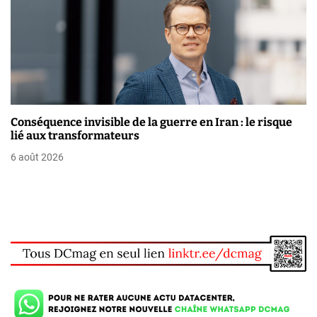
e
Conséquence invisible de la guerre en Iran : le risque
lié aux transformateurs
6 août 2026