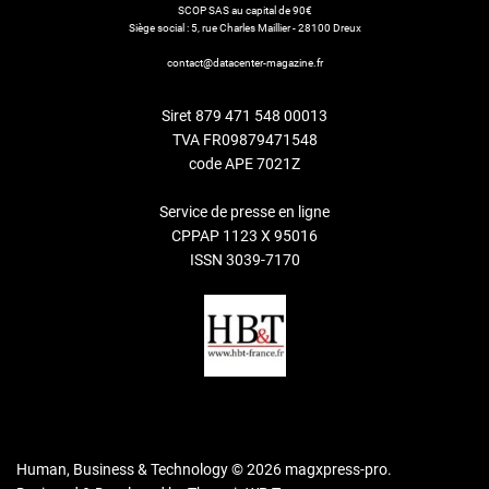
SCOP SAS au capital de 90€
Siège social : 5, rue Charles Maillier - 28100 Dreux
contact@datacenter-magazine.fr
Siret 879 471 548 00013
TVA FR09879471548
code APE 7021Z
Service de presse en ligne
CPPAP 1123 X 95016
ISSN 3039-7170
Human, Business & Technology © 2026 magxpress-pro.