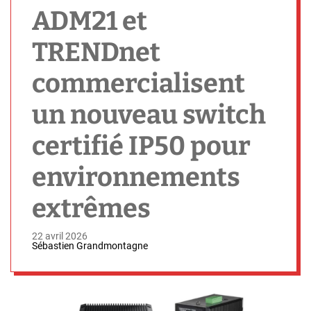
h
ADM21 et
TRENDnet
commercialisent
un nouveau switch
certifié IP50 pour
environnements
extrêmes
22 avril 2026
Sébastien Grandmontagne