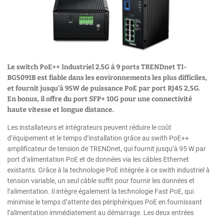
Le switch PoE++ Industriel 2.5G à 9 ports TRENDnet TI-
BG5091B est fiable dans les environnements les plus difficiles,
et fournit jusqu’à 95W de puissance PoE par port RJ45 2,5G.
En bonus, il offre du port SFP+ 10G pour une connectivité
haute vitesse et longue distance.
Les installateurs et intégrateurs peuvent réduire le coût
d’équipement et le temps d’installation grâce au swith PoE++
amplificateur de tension de TRENDnet, qui fournit jusqu’à 95 W par
port d’alimentation PoE et de données via les câbles Ethernet
existants. Grâce à la technologie PoE intégrée à ce swith industriel à
tension variable, un seul câble suffit pour fournir les données et
l’alimentation. Il intègre également la technologie Fast PoE, qui
minimise le temps d’attente des périphériques PoE en fournissant
l’alimentation immédiatement au démarrage. Les deux entrées