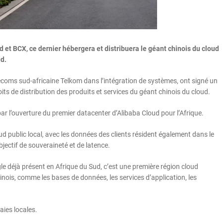
 et BCX, ce dernier hébergera et distribuera le géant chinois du cloud
ud.
lécoms sud-africaine Telkom dans l’intégration de systèmes, ont signé un
its de distribution des produits et services du géant chinois du cloud.
ar l’ouverture du premier datacenter d’Alibaba Cloud pour l’Afrique.
ud public local, avec les données des clients résident également dans le
jectif de souveraineté et de latence.
e déjà présent en Afrique du Sud, c’est une première région cloud
hinois, comme les bases de données, les services d’application, les
aies locales.