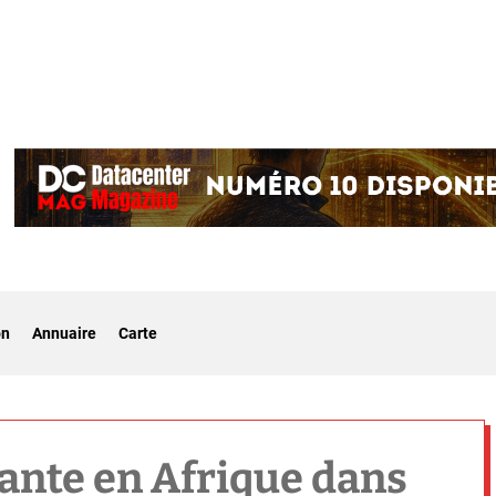
on
Annuaire
Carte
lante en Afrique dans