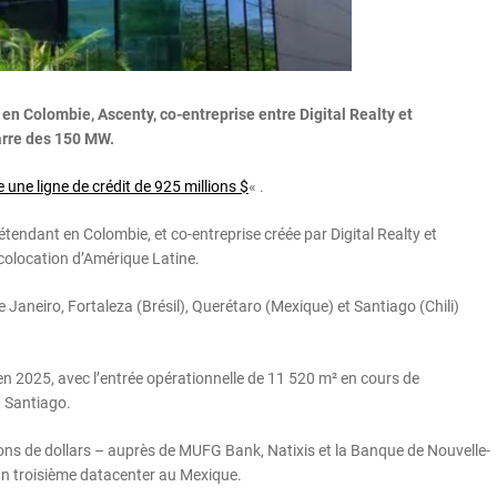
 en Colombie, Ascenty, co-entreprise entre Digital Realty et
barre des 150 MW.
 une ligne de crédit de 925 millions $
« .
étendant en Colombie, et co-entreprise créée par Digital Realty et
 colocation d’Amérique Latine.
Janeiro, Fortaleza (Brésil), Querétaro (Mexique) et Santiago (Chili)
en 2025, avec l’entrée opérationnelle de 11 520 m² en cours de
à Santiago.
lions de dollars – auprès de MUFG Bank, Natixis et la Banque de Nouvelle-
 un troisième datacenter au Mexique.