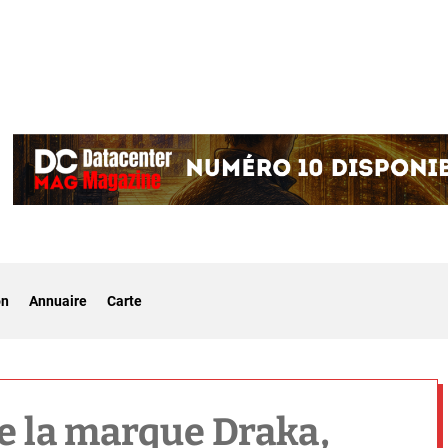
on
Annuaire
Carte
de la marque Draka,