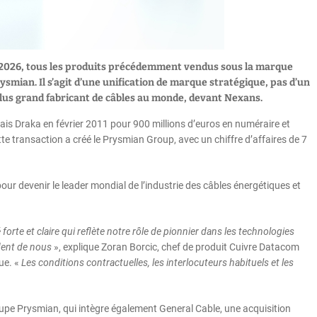
ier 2026, tous les produits précédemment vendus sous la marque
mian. Il s’agit d’une unification de marque stratégique, pas d’un
plus grand fabricant de câbles au monde, devant Nexans.
dais Draka en février 2011 pour 900 millions d’euros en numéraire et
te transaction a créé le Prysmian Group, avec un chiffre d’affaires de 7
r devenir le leader mondial de l’industrie des câbles énergétiques et
orte et claire qui reflète notre rôle de pionnier dans les technologies
ndent de nous
», explique Zoran Borcic, chef de produit Cuivre Datacom
ue. «
Les conditions contractuelles, les interlocuteurs habituels et les
roupe Prysmian, qui intègre également General Cable, une acquisition