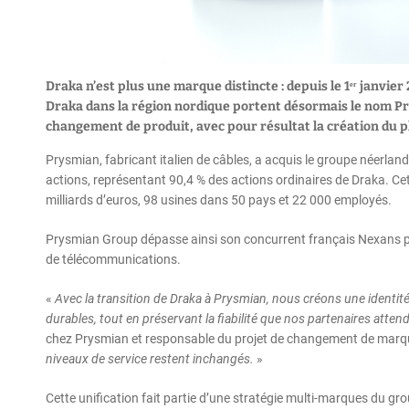
Draka n’est plus une marque distincte : depuis le 1ᵉʳ janv
Draka dans la région nordique portent désormais le nom Prys
changement de produit, avec pour résultat la création du 
Prysmian, fabricant italien de câbles, a acquis le groupe néerlan
actions, représentant 90,4 % des actions ordinaires de Draka. Cet
milliards d’euros, 98 usines dans 50 pays et 22 000 employés.
Prysmian Group dépasse ainsi son concurrent français Nexans pou
de télécommunications.
«
Avec la transition de Draka à Prysmian, nous créons une identité f
durables, tout en préservant la fiabilité que nos partenaires atte
chez Prysmian et responsable du projet de changement de marq
niveaux de service restent inchangés.
»
Cette unification fait partie d’une stratégie multi-marques du g