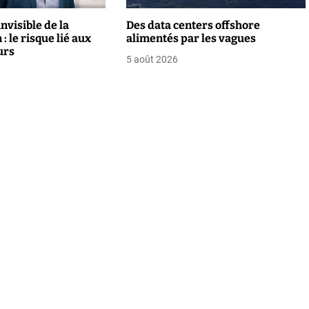
nvisible de la
Des data centers offshore
: le risque lié aux
alimentés par les vagues
urs
5 août 2026