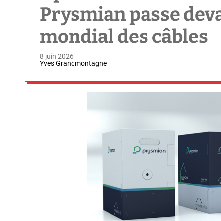
Prysmian passe deva
mondial des câbles
8 juin 2026
Yves Grandmontagne