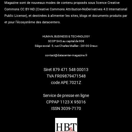
Magazine sont de nouveaux modes de contenu proposés sous licence Creative
Commons CC BY-ND (Creative Commons Attribution-NoDerivatives 4.0 International
Public License), et destinées à alimenter les sites, blogs et documents produits par
et pour l’écosystème des datacenters.
HUMAN, BUSINESS & TECHNOLOGY
SCOP SAS au capital de 90€
Siège social : 5, rue Charles Maillier - 28100 Dreux
contact@datacenter-magazine.fr
Siret 879 471 548 00013
TVA FR09879471548
code APE 7021Z
Service de presse en ligne
CPPAP 1123 X 95016
ISSN 3039-7170