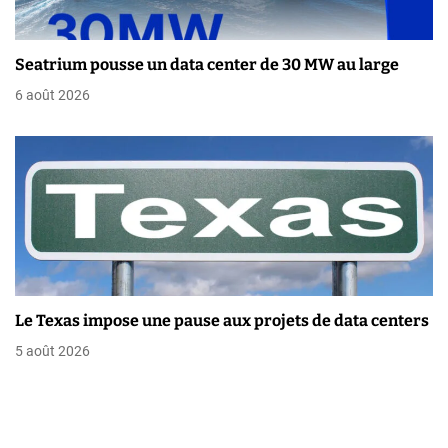
i
c
Seatrium pousse un data center de 30 MW au large
l
6 août 2026
e
Le Texas impose une pause aux projets de data centers
5 août 2026