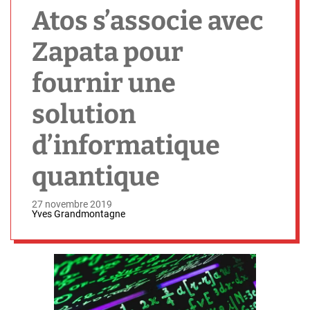
h
Atos s’associe avec
Zapata pour
fournir une
solution
d’informatique
quantique
27 novembre 2019
Yves Grandmontagne