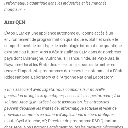
l’informatique quantique dans les industries et les marchés
mondiaux.
»
Atos QLM
L’Atos QLM est une appliance autonome qui donne accès à un
environnement de programmation quantique évolutif et simule le
comportement de tout type de technologie informatique quantique
existante ou future. Atos a déjà installé sa QLM dans de nombreux
pays dont l’Allemagne, l’Autriche, la France, l’Inde, les Pays-Bas, le
Royaume-Uni et les États-Unis – ce qui lui a permis de mettre en
œuvre d’importants programmes de recherche, notamment à l’Oak
Ridge National Laboratory et à l’Argonne National Laboratory.
«
En s’associant avec Zapata, nous couplons leur nouvelle
génération de logiciels quantiques, accessibles et performants, à la
solution Atos QLM. Grâce à cette association, les entreprises
peuvent dépasser les limites de l’informatique actuelle et viser de
nouveaux sommets en matière d’applications métiers pratiques
,
ajoute Cyril Allouche, VP, Directeur du programme R&D Quantum
chez Atos.
Nous prenons également toutes les mesures nécessaires