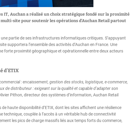
 IT, Auchan a réalisé un choix stratégique fondé sur la proximité
 multi-site pour soutenir les opérations d’Auchan Retail partout
e partie de ses infrastructures informatiques critiques. S’appuyant
ltisite supportera l’ensemble des activités d’Auchan en France. Une
une forte proximité géographique et opérationnelle entre deux acteurs
lé d’ETIX
 commercial : encaissement, gestion des stocks, logistique, e-commerce,
de distributeur : exigeant sur la qualité et capable d’adapter son
Olivier Pithon, directeur des systèmes d’information, Auchan Retail
e haute disponibilité d’ETIX, dont les sites affichent une résilience
e technique, couplée à l’accès à un véritable hub de connectivité
ement les pics de charge massifs liés aux temps forts du commerce,