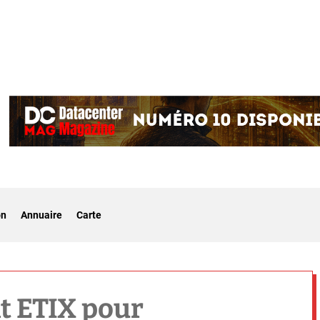
on
Annuaire
Carte
t ETIX pour