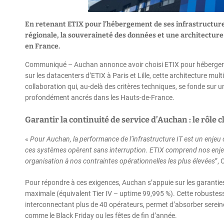
En retenant ETIX pour l’hébergement de ses infrastructures
régionale, la souveraineté des données et une architecture
en France.
Communiqué – Auchan annonce avoir choisi ETIX pour héberger un
sur les datacenters d’ETIX à Paris et Lille, cette architecture mu
collaboration qui, au-delà des critères techniques, se fonde sur 
profondément ancrés dans les Hauts-de-France.
Garantir la continuité de service d’Auchan : le rôle c
«
Pour Auchan, la performance de l’infrastructure IT est un enjeu
ces systèmes opèrent sans interruption. ETIX comprend nos enjeux 
organisation à nos contraintes opérationnelles les plus élevées
”, 
Pour répondre à ces exigences, Auchan s’appuie sur les garanties d
maximale (équivalent Tier IV – uptime 99,995 %). Cette robustess
interconnectant plus de 40 opérateurs, permet d’absorber serein
comme le Black Friday ou les fêtes de fin d’année.