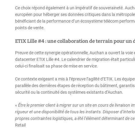
Ce choix répond également à un impératif de souveraineté. Auchan
européen pour héberger ses données critiques dans la métropole li
bénéficiant de la performance d’un écosystème télécom performan
points de vente.
ETIX Lille #4 : une collaboration de terrain pour u
Preuve de cette synergie opérationnelle, Auchan a ouvert la voie e
datacenter ETIX Lille #4. Le calendrier de migration était particul
celui-ci finalisait sa phase de mise en service.
Ce contexte exigeant a mis à l’épreuve l’agilité d’ETIX. Les équi
parallèle des dernières étapes de réception du bâtiment, garant
sécurité ou la continuité des systèmes existants d’Auchan.
«
Être le premier client à migrer sur un site en cours de livraison 
rigueur et une disponibilité de tous les instants. Disposer d’inter
propres contraintes logistiques, a été l’élément déterminant de ce
Retail