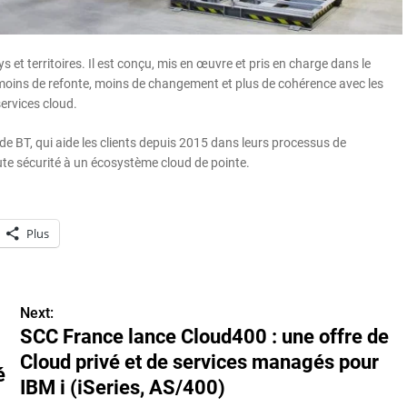
 et territoires. Il est conçu, mis en œuvre et pris en charge dans le
ie moins de refonte, moins de changement et plus de cohérence avec les
ervices cloud.
de BT, qui aide les clients depuis 2015 dans leurs processus de
te sécurité à un écosystème cloud de pointe.
Plus
Next:
SCC France lance Cloud400 : une offre de
Cloud privé et de services managés pour
é
IBM i (iSeries, AS/400)