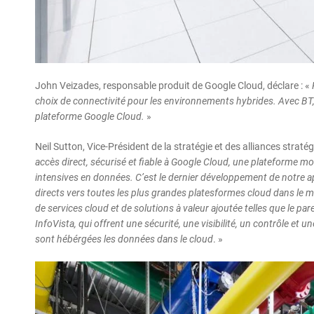
John Veizades, responsable produit de Google Cloud, déclare : «
choix de connectivité pour les environnements hybrides. Avec BT, n
plateforme Google Cloud.
»
Neil Sutton, Vice-Président de la stratégie et des alliances straté
accès direct, sécurisé et fiable à Google Cloud, une plateforme m
intensives en données. C’est le dernier développement de notre a
directs vers toutes les plus grandes platesformes cloud dans le m
de services cloud et de solutions à valeur ajoutée telles que le pa
InfoVista, qui offrent une sécurité, une visibilité, un contrôle et u
sont hébérgées les données dans le cloud
. »