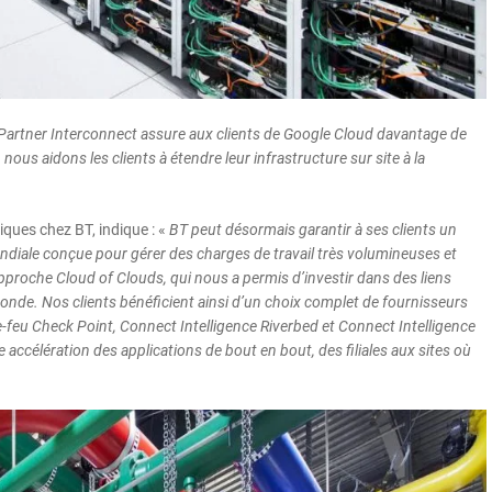
Partner Interconnect assure aux clients de Google Cloud davantage de
ous aidons les clients à étendre leur infrastructure sur site à la
giques chez BT, indique : «
BT peut désormais garantir à ses clients un
ondiale conçue pour gérer des charges de travail très volumineuses et
pproche Cloud of Clouds, qui nous a permis d’investir dans des liens
onde. Nos clients bénéficient ainsi d’un choix complet de fournisseurs
re-feu Check Point, Connect Intelligence Riverbed et Connect Intelligence
ne accélération des applications de bout en bout, des filiales aux sites où