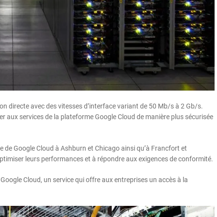
on directe avec des vitesses d’interface variant de 50 Mb/s à 2 Gb/s.
r aux services de la plateforme Google Cloud de manière plus sécurisée
ce de Google Cloud à Ashburn et Chicago ainsi qu’à Francfort et
optimiser leurs performances et à répondre aux exigences de conformité.
Google Cloud, un service qui offre aux entreprises un accès à la