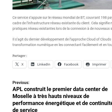
Ce service s’appuie sur le réseau mondial de BT, couvrant 198 pays
cadre de l’infrastructure réseau existante du client. Cela signif
pratiques réseau existantes lors de la connexion à de nouveaux s
Il s’agit du dernier développement de l’approche Cloud of Clouds 
transformation numérique en les connectant facilement et en tou
Partager :
X
LinkedIn
Facebook
Imprimer
Previous:
N
APL construit le premier data center de
a
Moselle à très hauts niveaux de
v
performance énergétique et de continuit
de service