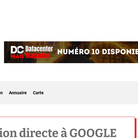
on
Annuaire
Carte
ion directe à GOOGLE