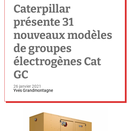
h
Caterpillar
présente 31
nouveaux modèles
de groupes
électrogènes Cat
GC
26 janvier 2021
Yves Grandmontagne