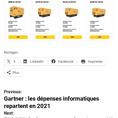
Partager :
X
LinkedIn
Facebook
Imprimer
Plus
Previous:
N
Gartner : les dépenses informatiques
a
repartent en 2021
v
Next: