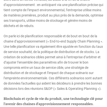
d’approvisionnement : en anticipant via une planification précise qui
tient compte de l’impact environnemental, l’entreprise utilise moins
de matières premières, produit au plus près de la demande, optimise
ses transports, utilise moins de stockage et génère moins de
déchets et de rebuts.
On parle ici de planification responsable et de bout en bout de la
chaine d’approvisionnement (« End-to-end Supply Chain Planning ».
Une telle planification va également être ajustée en fonction du taux
de service souhaité, de la politique de distribution et de stocks. La
création de scénarios cibles permet ainsi à l’entreprise d’arbitrer et
d’ajuster l’ensemble des paramètres afin de trouver le bon
compromis entre un taux de service cible, une stratégie de
distribution et de stockage et l’impact de chaque scénario sur
l’empreinte environnementale. Ces différents scénarios sont autant
de données factuelles qui aident les décideurs à prendre les bonnes
décisions lors des réunions S&OP (« Sales & Operating Planning »).
Blockchain et cycle de vie du produit, une technologie clé pour
l’avenir des chaines d’approvisionnement responsables.