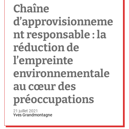
h
Chaîne
d’approvisionneme
nt responsable : la
réduction de
l’empreinte
environnementale
au cœur des
préoccupations
21 juillet 2021
Yves Grandmontagne