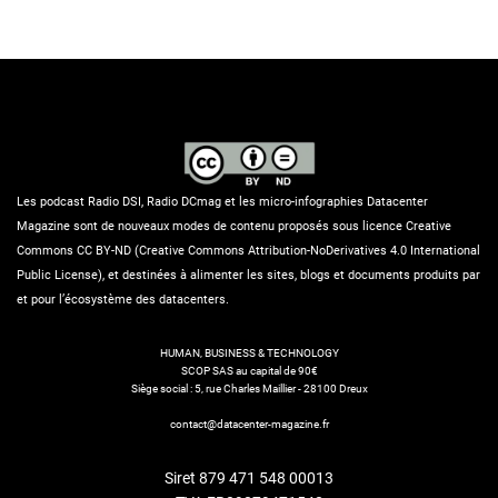
Les podcast Radio DSI, Radio DCmag et les micro-infographies Datacenter
Magazine sont de nouveaux modes de contenu proposés sous licence Creative
Commons CC BY-ND (Creative Commons Attribution-NoDerivatives 4.0 International
Public License), et destinées à alimenter les sites, blogs et documents produits par
et pour l’écosystème des datacenters.
HUMAN, BUSINESS & TECHNOLOGY
SCOP SAS au capital de 90€
Siège social : 5, rue Charles Maillier - 28100 Dreux
contact@datacenter-magazine.fr
Siret 879 471 548 00013