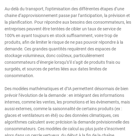
Au-delà du transport, l’optimisation des différentes étapes d’une
chaine d’approvisionnement passe par l’anticipation, la prévision et
la planification. Pour répondre aux besoins des consommateurs, les
entreprises peuvent être tentées de cibler un taux de service de
100% en ayant toujours en stock suffisamment, voire trop de
produits, afin de limiter le risque de ne pas pouvoir répondre à la
demande. Ces grandes quantités requièrent des espaces de
stockage volumineux, donc coûteux, particulièrement
consommateurs d’énergie lorsqu’s’il s’agit de produits frais ou
surgelés, et sources de pertes liées aux dates limites de
consommation.
Des modèles mathématiques et d’IA permettent désormais de bien
prévoir l’évolution de la demande : en intégrant des informations
internes, comme les ventes, les promotions et les évènements, mais
aussi externes, comme la saisonnalité de certains produits (ex :
glaces et ventilateurs en été) ou des données climatiques, ces
algorithmes calculent avec précision la demande prévisionnelle des
consommateurs. Ces modèles de calcul au plus juste s’inscrivent
alors dans un cercle vertueux, du début à la fin de la chaîne