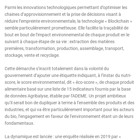
Parmi les innovations technologiques permettant d’optimiser les
chaines d’approvisionnement et la prise de décisions visant à
réduire l’empreinte environnementale, la technologie « Blockchain »
semble particulièrement prometteuse. Elle facilite la traçabilité de
bout en bout de l’impact environnemental de chaque produit en le
suivant à chaque étape de sa vie : extraction des matières
premières, transformation, production, assemblage, transport,
stockage, vente et recyclage.
Cette démarche s’inscrit totalement dans la volonté du
gouvernement d’ajouter une étiquette indiquant, à l’instar du nutri-
score, le score environnemental, dit « éco-score », de chaque produit
alimentaire basé sur une liste de 15 indicateurs fournis par la base
de données Agribalyse, établie par l’ADEME. Un projet ambitieux
qu’il serait bon de dupliquer à terme à l’ensemble des produits et des
industries, et qui va être particulièrement important pour les acteurs
du bio, l’engagement en faveur de l’environnement étant un de leurs
fondamentaux.
La dynamique est lancée : une enquête réalisée en 2019 par «