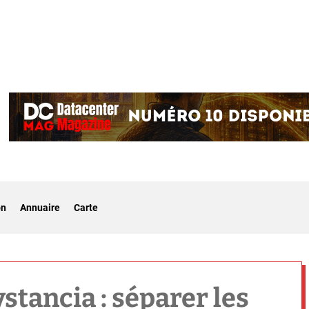
on
Annuaire
Carte
stancia : séparer les