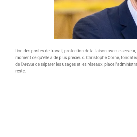
tion des postes de travail, protection de la liaison avec le serveur
moment ce qu’elle a de plus précieux. Christophe Corne, fondateu
de l’ANSSI de séparer les usages et les réseaux, place l’administra
reste.