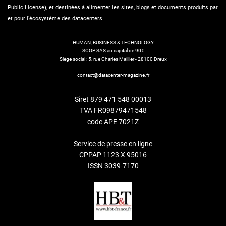
Public License), et destinées à alimenter les sites, blogs et documents produits par
et pour l’écosystème des datacenters.
HUMAN, BUSINESS & TECHNOLOGY
SCOP SAS au capital de 90€
Siège social : 5, rue Charles Maillier - 28100 Dreux
contact@datacenter-magazine.fr
Siret 879 471 548 00013
TVA FR09879471548
code APE 7021Z
Service de presse en ligne
CPPAP 1123 X 95016
ISSN 3039-7170