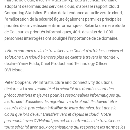
marché du cloud, avec 94 % des entreprises à l’échelle mondiale
adoptant désormais des services cloud, d’après le rapport Cloud
Computing Statistics. En plus de la tendance actuelle vers le cloud,
l’amélioration de la sécurité figure également parmi les principales
priorités des investissements informatiques. Selon la dernière étude
de Colt sur les priorités informatiques, 40 % des plus de 1 000
personnes interrogées ont souligné l’importance de ce domaine.
«
Nous sommes ravis de travailler avec Colt et d’offrir les services et
solutions OVHcloud à encore plus de clients à travers le monde
»,
déclare Yaniv Fdida, Chief Product and Technology Officer
OVHcloud.
Peter Coppens, VP Infrastructure and Connectivity Solutions,
déclare : «
La souveraineté et la sécurité des données sont des
préoccupations majeures pour les responsables informatiques qui
s’efforcent d’accélérer la migration vers le cloud. Ils doivent être
assurés de la protection infaillible de leurs données, tant dans le
cloud que lors de leur transfert vers et depuis le cloud. Notre
partenariat avec OVHcloud permet aux entreprises de travailler en
toute sérénité avec deux organisations qui respectent les normes les