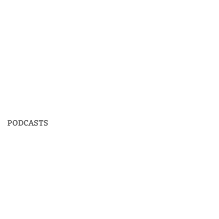
PODCASTS