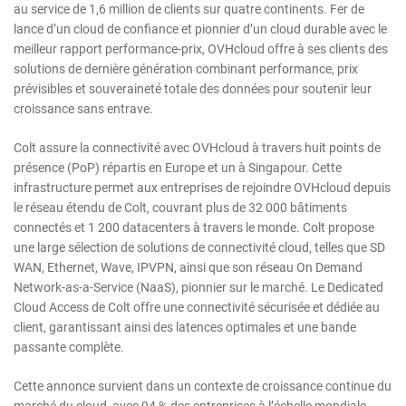
au service de 1,6 million de clients sur quatre continents. Fer de
lance d’un cloud de confiance et pionnier d’un cloud durable avec le
meilleur rapport performance-prix, OVHcloud offre à ses clients des
solutions de dernière génération combinant performance, prix
prévisibles et souveraineté totale des données pour soutenir leur
croissance sans entrave.
Colt assure la connectivité avec OVHcloud à travers huit points de
présence (PoP) répartis en Europe et un à Singapour. Cette
infrastructure permet aux entreprises de rejoindre OVHcloud depuis
le réseau étendu de Colt, couvrant plus de 32 000 bâtiments
connectés et 1 200 datacenters à travers le monde. Colt propose
une large sélection de solutions de connectivité cloud, telles que SD
WAN, Ethernet, Wave, IPVPN, ainsi que son réseau On Demand
Network-as-a-Service (NaaS), pionnier sur le marché. Le Dedicated
Cloud Access de Colt offre une connectivité sécurisée et dédiée au
client, garantissant ainsi des latences optimales et une bande
passante complète.
Cette annonce survient dans un contexte de croissance continue du