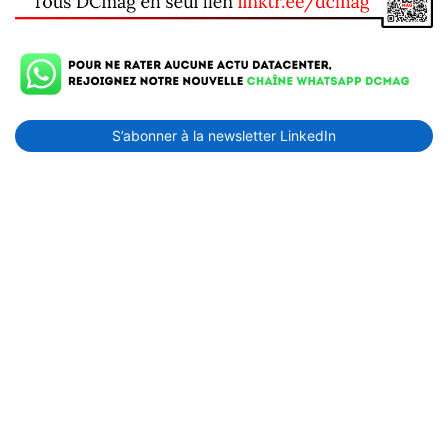
S’abonner à la newsletter LinkedIn