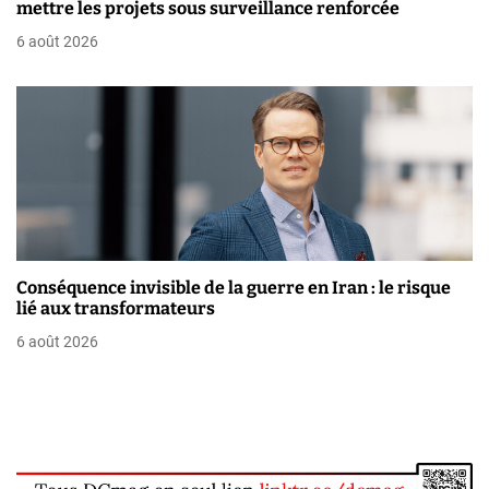
mettre les projets sous surveillance renforcée
l
6 août 2026
e
Conséquence invisible de la guerre en Iran : le risque
lié aux transformateurs
6 août 2026