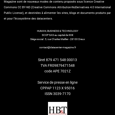
Magazine sont de nouveaux modes de contenu proposés sous licence Creative
Commons CC BY-ND (Creative Commons Attribution-NoDerivatives 4.0 International
Public License), et destinées à alimenter les sites, blogs et documents produits par
et pour l’écosystème des datacenters.
HUMAN, BUSINESS & TECHNOLOGY
SCOP SAS au capital de 90€
Siège social : 5, rue Charles Maillier - 28100 Dreux
contact@datacenter-magazine.fr
Siret 879 471 548 00013
TVA FR09879471548
code APE 7021Z
Service de presse en ligne
CPPAP 1123 X 95016
ISSN 3039-7170