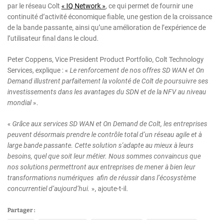
par le réseau Colt
« IQ Network »
, ce qui permet de fournir une
continuité d’activité économique fiable, une gestion de la croissance
de la bande passante, ainsi qu’une amélioration de l’expérience de
l’utilisateur final dans le cloud.
Peter Coppens, Vice President Product Portfolio, Colt Technology
Services, explique : «
Le renforcement de nos offres SD WAN et On
Demand illustrent parfaitement la volonté de Colt de poursuivre ses
investissements dans les avantages du SDN et de la NFV au niveau
mondial
».
«
Grâce aux services SD WAN et On Demand de Colt, les entreprises
peuvent désormais prendre le contrôle total d’un réseau agile et à
large bande passante. Cette solution s’adapte au mieux à leurs
besoins, quel que soit leur métier. Nous sommes convaincus que
nos solutions permettront aux entreprises de mener à bien leur
transformations numériques afin de réussir dans l’écosystème
concurrentiel d’aujourd’hui.
», ajoute-t-il.
Partager :