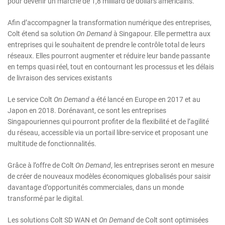
pour devenir un marché de 1,8 milliard de dollars américains.
Afin d’accompagner la transformation numérique des entreprises,
Colt étend sa solution
On Demand
à Singapour. Elle permettra aux
entreprises qui le souhaitent de prendre le contrôle total de leurs
réseaux. Elles pourront augmenter et réduire leur bande passante
en temps quasi réel, tout en contournant les processus et les délais
de livraison des services existants
Le service Colt
On Demand
a été lancé en Europe en 2017 et au
Japon en 2018. Dorénavant, ce sont les entreprises
Singapouriennes qui pourront profiter de la flexibilité et de l’agilité
du réseau, accessible via un portail libre-service et proposant une
multitude de fonctionnalités.
Grâce à l’offre de Colt
On Demand
, les entreprises seront en mesure
de créer de nouveaux modèles économiques globalisés pour saisir
davantage d’opportunités commerciales, dans un monde
transformé par le digital.
Les solutions Colt SD WAN et
On Demand
de Colt sont optimisées