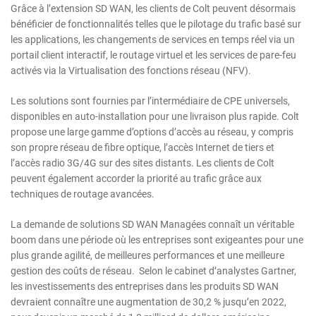
Grâce à l’extension SD WAN, les clients de Colt peuvent désormais
bénéficier de fonctionnalités telles que le pilotage du trafic basé sur
les applications, les changements de services en temps réel via un
portail client interactif, le routage virtuel et les services de pare-feu
activés via la Virtualisation des fonctions réseau (NFV).
Les solutions sont fournies par l’intermédiaire de CPE universels,
disponibles en auto-installation pour une livraison plus rapide. Colt
propose une large gamme d’options d’accès au réseau, y compris
son propre réseau de fibre optique, l’accès Internet de tiers et
l’accès radio 3G/4G sur des sites distants. Les clients de Colt
peuvent également accorder la priorité au trafic grâce aux
techniques de routage avancées.
La demande de solutions SD WAN Managées connaît un véritable
boom dans une période où les entreprises sont exigeantes pour une
plus grande agilité, de meilleures performances et une meilleure
gestion des coûts de réseau. Selon le cabinet d’analystes Gartner,
les investissements des entreprises dans les produits SD WAN
devraient connaître une augmentation de 30,2 % jusqu’en 2022,