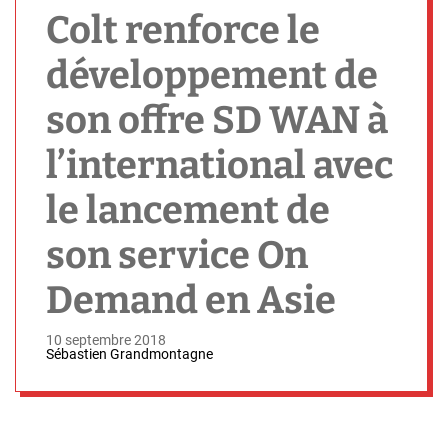
h
Colt renforce le
développement de
son offre SD WAN à
l’international avec
le lancement de
son service On
Demand en Asie
10 septembre 2018
Sébastien Grandmontagne