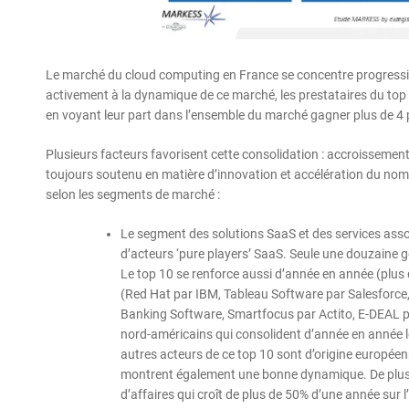
Le marché du cloud computing en France se concentre progressi
activement à la dynamique de ce marché, les prestataires du top 2
en voyant leur part dans l’ensemble du marché gagner plus de 4 
Plusieurs facteurs favorisent cette consolidation : accroisseme
toujours soutenu en matière d’innovation et accélération du nomb
selon les segments de marché :
Le segment des solutions SaaS et des services associ
d’acteurs ‘pure players’ SaaS. Seule une douzaine g
Le top 10 se renforce aussi d’année en année (plus
(Red Hat par IBM, Tableau Software par Salesforc
Banking Software, Smartfocus par Actito, E-DEAL p
nord-américains qui consolident d’année en année le
autres acteurs de ce top 10 sont d’origine europée
montrent également une bonne dynamique. De plus pe
d’affaires qui croît de plus de 50% d’une année sur