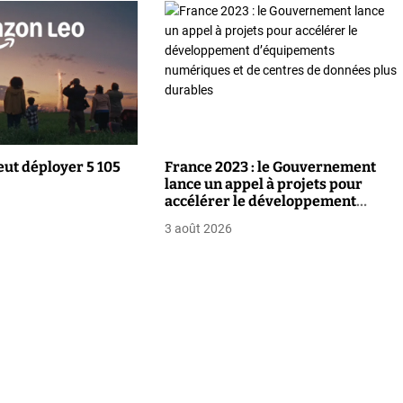
ut déployer 5 105
France 2023 : le Gouvernement
lance un appel à projets pour
accélérer le développement
d’équipements numériques et de
3 août 2026
centres de données plus durables