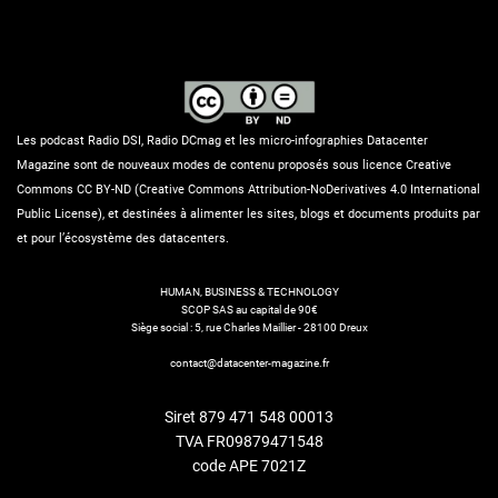
Les podcast Radio DSI, Radio DCmag et les micro-infographies Datacenter
Magazine sont de nouveaux modes de contenu proposés sous licence Creative
Commons CC BY-ND (Creative Commons Attribution-NoDerivatives 4.0 International
Public License), et destinées à alimenter les sites, blogs et documents produits par
et pour l’écosystème des datacenters.
HUMAN, BUSINESS & TECHNOLOGY
SCOP SAS au capital de 90€
Siège social : 5, rue Charles Maillier - 28100 Dreux
contact@datacenter-magazine.fr
Siret 879 471 548 00013
TVA FR09879471548
code APE 7021Z