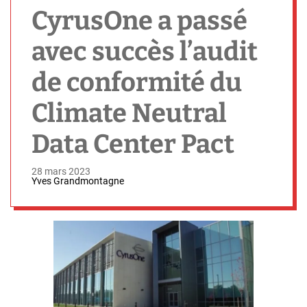
h
CyrusOne a passé
avec succès l’audit
de conformité du
Climate Neutral
Data Center Pact
28 mars 2023
Yves Grandmontagne