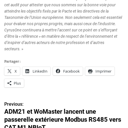
cet audit pour attester que nous sommes sur la bonne voie pour
atteindre les objectifs fixés par le Pacte et les directives de la
Taxonomie de l’Union européenne. Non seulement cela est essentiel
pour évaluer nos propres progrès, mais aussi ceux de l’industrie.
CyrusOne continuera à mettre l’accent sur ce point en s’efforçant
d’être la « référence » en matière de respect de l’environnement et
d’inspirer d’autres acteurs de notre profession et d’autres
secteurs.
»
Partager :
X
LinkedIn
Facebook
Imprimer
Plus
Previous:
N
ADM21 et WoMaster lancent une
a
passerelle extérieure Modbus RS485 vers
v
CAT M1 NBIoT