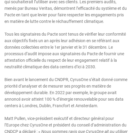
qui souhaiterait l’utiliser avec ses clients. Les premiers audits,
menés par Bureau Veritas, démontrent l’efficacité du système et du
Pacte en tant que levier pour faire respecter les engagements pris
en matière de lutte contre le réchauffement climatique.
Tous les signataires du Pacte sont tenus de vérifier leur conformité
aux objectifs fixés un an après leur adhésion en se référant aux
données collectées entre le 1er janvier et le 31 décembre. Le
processus d’audit impose aux signataires du Pacte de fournir une
attestation officielle du respect de leur engagement relatif à la
neutralité climatique des data centers d’ici à 2030.
Bien avant le lancement du CNDPR, CyrusOne s’était donné comme
priorité d’analyser et de mesurer ses progrès en matière de
développement durable. En 2022 par exemple, le groupe avait
annoncé avoir atteint 100 % d’énergie renouvelable pour ses data
centers à Londres, Dublin, Francfort et Amsterdam.
Matt Pullen, vice-président exécutif et directeur général pour
l’Europe chez CyrusOne et président du conseil d’administration du
CNDCP a déclaré : «
Nous sommes ravis que CyrusOne ait pu utiliser