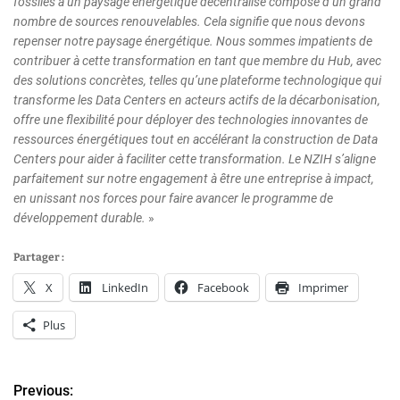
fossiles à un paysage énergétique décentralisé composé d’un grand
nombre de sources renouvelables. Cela signifie que nous devons
repenser notre paysage énergétique. Nous sommes impatients de
contribuer à cette transformation en tant que membre du Hub, avec
des solutions concrètes, telles qu’une plateforme technologique qui
transforme les Data Centers en acteurs actifs de la décarbonisation,
offre une flexibilité pour déployer des technologies innovantes de
ressources énergétiques tout en accélérant la construction de Data
Centers pour aider à faciliter cette transformation. Le NZIH s’aligne
parfaitement sur notre engagement à être une entreprise à impact,
en unissant nos forces pour faire avancer le programme de
développement durable.
»
Partager :
X
LinkedIn
Facebook
Imprimer
Plus
Previous:
N