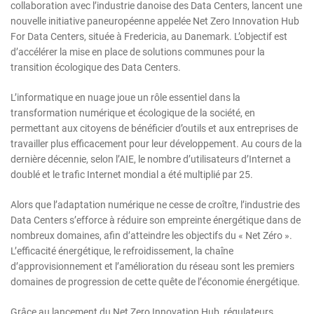
collaboration avec l’industrie danoise des Data Centers, lancent une
nouvelle initiative paneuropéenne appelée Net Zero Innovation Hub
For Data Centers, située à Fredericia, au Danemark. L’objectif est
d’accélérer la mise en place de solutions communes pour la
transition écologique des Data Centers.
L’informatique en nuage joue un rôle essentiel dans la
transformation numérique et écologique de la société, en
permettant aux citoyens de bénéficier d’outils et aux entreprises de
travailler plus efficacement pour leur développement. Au cours de la
dernière décennie, selon l’AIE, le nombre d’utilisateurs d’Internet a
doublé et le trafic Internet mondial a été multiplié par 25.
Alors que l’adaptation numérique ne cesse de croître, l’industrie des
Data Centers s’efforce à réduire son empreinte énergétique dans de
nombreux domaines, afin d’atteindre les objectifs du « Net Zéro ».
L’efficacité énergétique, le refroidissement, la chaîne
d’approvisionnement et l’amélioration du réseau sont les premiers
domaines de progression de cette quête de l’économie énergétique.
Grâce au lancement du Net Zero Innovation Hub, régulateurs,