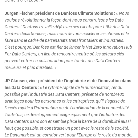
Centers d’ici 2030
. »
Jürgen Fischer, président de Danfoss Climate Solutions
: «
Nous
voulons révolutionner la façon dont nous construisons les Data
Centers ! Danfoss travaille déjà avec ses clients pour bâtir des Data
Centers décarbonisés, mais nous devons accélérer les choses et le
faire dans le cadre de partenariats transfrontaliers et industriels.
C’est pourquoi Danfoss est fier de lancer le Net Zero Innovation Hub
For Data Centers, un lieu de rencontre neutre où les acteurs clés
peuvent entrer en collaboration pour fonder des Data Centers
meilleurs et plus durables.
»
JP Clausen, vice-président de l’ingénierie et de l’innovation dans
les Data Centers
: «
Le rythme rapide de la numérisation, rendu
possible par l’industrie des Data Centers, présente de nombreux
avantages pour les personnes et les entreprises, qu’il s’agisse de
l’accès rapide à l’information ou de l’amélioration de la connectivité.
Toutefois, ce développement exige également que l’industrie des
Data Centers dans son ensemble place la barre de la durabilité aussi
haut que possible, et construise un pont avec le reste de la société.
Le Danemark est un corridor vert pour l’Europe et le reste du monde.