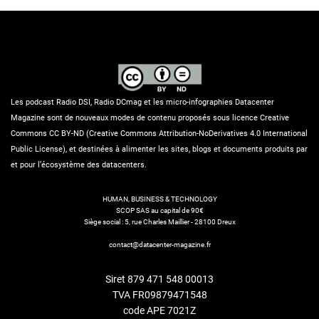
Les podcast Radio DSI, Radio DCmag et les micro-infographies Datacenter
Magazine sont de nouveaux modes de contenu proposés sous licence Creative
Commons CC BY-ND (Creative Commons Attribution-NoDerivatives 4.0 International
Public License), et destinées à alimenter les sites, blogs et documents produits par
et pour l’écosystème des datacenters.
HUMAN, BUSINESS & TECHNOLOGY
SCOP SAS au capital de 90€
Siège social : 5, rue Charles Maillier - 28100 Dreux
contact@datacenter-magazine.fr
Siret 879 471 548 00013
TVA FR09879471548
code APE 7021Z