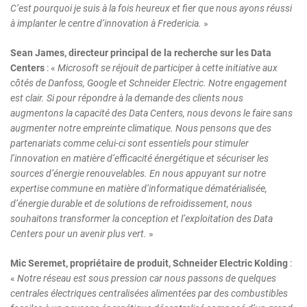
C’est pourquoi je suis à la fois heureux et fier que nous ayons réussi
à implanter le centre d’innovation à Fredericia.
»
Sean James, directeur principal de la recherche sur les Data
Centers
: «
Microsoft se réjouit de participer à cette initiative aux
côtés de Danfoss, Google et Schneider Electric. Notre engagement
est clair. Si pour répondre à la demande des clients nous
augmentons la capacité des Data Centers, nous devons le faire sans
augmenter notre empreinte climatique. Nous pensons que des
partenariats comme celui-ci sont essentiels pour stimuler
l’innovation en matière d’efficacité énergétique et sécuriser les
sources d’énergie renouvelables. En nous appuyant sur notre
expertise commune en matière d’informatique dématérialisée,
d’énergie durable et de solutions de refroidissement, nous
souhaitons transformer la conception et l’exploitation des Data
Centers pour un avenir plus vert.
»
Mic Seremet, propriétaire de produit, Schneider Electric Kolding
:
«
Notre réseau est sous pression car nous passons de quelques
centrales électriques centralisées alimentées par des combustibles