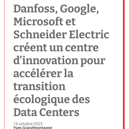
h
Danfoss, Google,
Microsoft et
Schneider Electric
créent un centre
d’innovation pour
accélérer la
transition
écologique des
Data Centers
19 octobre 2023
Yves Grandmontagne