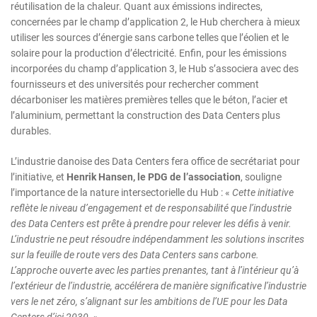
réutilisation de la chaleur. Quant aux émissions indirectes,
concernées par le champ d’application 2, le Hub cherchera à mieux
utiliser les sources d’énergie sans carbone telles que l’éolien et le
solaire pour la production d’électricité. Enfin, pour les émissions
incorporées du champ d’application 3, le Hub s’associera avec des
fournisseurs et des universités pour rechercher comment
décarboniser les matières premières telles que le béton, l’acier et
l’aluminium, permettant la construction des Data Centers plus
durables.
L’industrie danoise des Data Centers fera office de secrétariat pour
l’initiative, et
Henrik Hansen, le PDG de l’association
, souligne
l’importance de la nature intersectorielle du Hub : «
Cette initiative
reflète le niveau d’engagement et de responsabilité que l’industrie
des Data Centers est prête à prendre pour relever les défis à venir.
L’industrie ne peut résoudre indépendamment les solutions inscrites
sur la feuille de route vers des Data Centers sans carbone.
L’approche ouverte avec les parties prenantes, tant à l’intérieur qu’à
l’extérieur de l’industrie, accélérera de manière significative l’industrie
vers le net zéro, s’alignant sur les ambitions de l’UE pour les Data