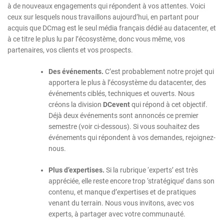
à de nouveaux engagements qui répondent à vos attentes. Voici
ceux sur lesquels nous travaillons aujourd’hui, en partant pour
acquis que DCmag est le seul média français dédié au datacenter, et
à ce titre le plus lu par l’écosystème, donc vous même, vos
partenaires, vos clients et vos prospects.
Des événements.
C’est probablement notre projet qui
apportera le plus à l’écosystème du datacenter, des
événements ciblés, techniques et ouverts. Nous
créons la division
DCevent
qui répond à cet objectif.
Déjà deux événements sont annoncés ce premier
semestre (voir ci-dessous). Si vous souhaitez des
événements qui répondent à vos demandes, rejoignez-
nous.
Plus d’expertises.
Si la rubrique ‘experts’ est très
appréciée, elle reste encore trop ‘stratégique’ dans son
contenu, et manque d’expertises et de pratiques
venant du terrain. Nous vous invitons, avec vos
experts, à partager avec votre communauté.