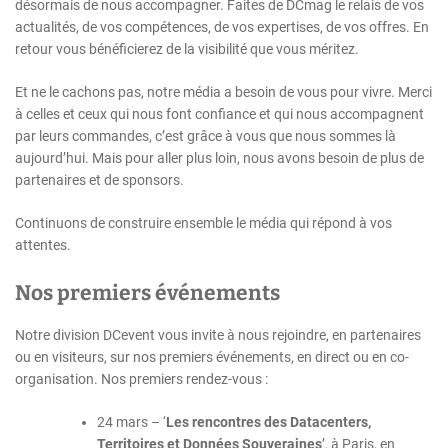
désormais de nous accompagner. Faites de DCmag le relais de vos
actualités, de vos compétences, de vos expertises, de vos offres. En
retour vous bénéficierez de la visibilité que vous méritez.
Et ne le cachons pas, notre média a besoin de vous pour vivre. Merci
à celles et ceux qui nous font confiance et qui nous accompagnent
par leurs commandes, c’est grâce à vous que nous sommes là
aujourd’hui. Mais pour aller plus loin, nous avons besoin de plus de
partenaires et de sponsors.
Continuons de construire ensemble le média qui répond à vos
attentes.
Nos premiers événements
Notre division DCevent vous invite à nous rejoindre, en partenaires
ou en visiteurs, sur nos premiers événements, en direct ou en co-
organisation. Nos premiers rendez-vous :
24 mars – ‘
Les rencontres des Datacenters,
Territoires et Données Souveraines
’, à Paris, en