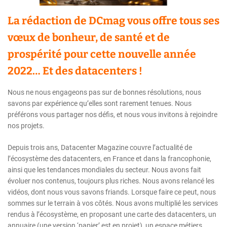
La rédaction de DCmag vous offre tous ses
vœux de bonheur, de santé et de
prospérité pour cette nouvelle année
2022… Et des datacenters !
Nous ne nous engageons pas sur de bonnes résolutions, nous
savons par expérience qu’elles sont rarement tenues. Nous
préférons vous partager nos défis, et nous vous invitons à rejoindre
nos projets.
Depuis trois ans, Datacenter Magazine couvre l’actualité de
l’écosystème des datacenters, en France et dans la francophonie,
ainsi que les tendances mondiales du secteur. Nous avons fait
évoluer nos contenus, toujours plus riches. Nous avons relancé les
vidéos, dont nous vous savons friands. Lorsque faire ce peut, nous
sommes sur le terrain à vos côtés. Nous avons multiplié les services
rendus à l’écosystème, en proposant une carte des datacenters, un
annuaire (une version ‘papier’ est en projet), un espace métiers,