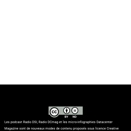
Les podcast Radio DSI, Radio DCmag et les micro-infographies Datacenter
Magazine sont de nouveaux modes de contenu proposés sous licence Creative