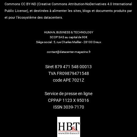
Commons CC BY-ND (Creative Commons Attribution-NoDerivatives 4.0 International
Public License), et destinées à alimenter les sites, blogs et documents produits par
et pour l’écosystème des datacenters.
HUMAN, BUSINESS & TECHNOLOGY
SCOP SAS au capital de 90€
Siège social : 5, rue Charles Maillier - 28100 Dreux
contact@datacenter-magazine.fr
Siret 879 471 548 00013
TVA FR09879471548
code APE 7021Z
Service de presse en ligne
CPPAP 1123 X 95016
ISSN 3039-7170