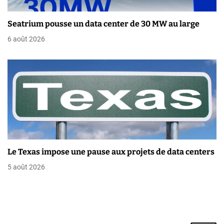
i
Seatrium pousse un data center de 30 MW au large
c
6 août 2026
l
e
Le Texas impose une pause aux projets de data centers
5 août 2026