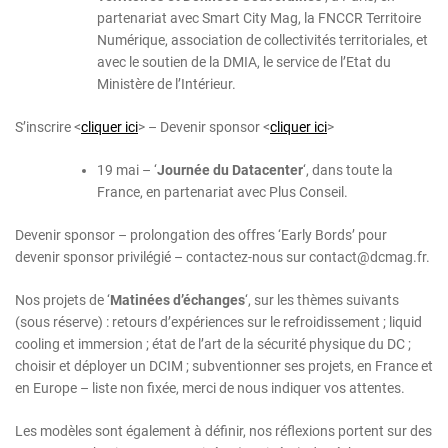
partenariat avec Smart City Mag, la FNCCR Territoire
Numérique, association de collectivités territoriales, et
avec le soutien de la DMIA, le service de l’Etat du
Ministère de l’Intérieur.
S’inscrire <
cliquer ici
> – Devenir sponsor <
cliquer ici
>
19 mai – ‘
Journée du Datacenter
‘, dans toute la
France, en partenariat avec Plus Conseil.
Devenir sponsor – prolongation des offres ‘Early Bords’ pour
devenir sponsor privilégié – contactez-nous sur contact@dcmag.fr.
Nos projets de ‘
Matinées d’échanges
‘, sur les thèmes suivants
(sous réserve) : retours d’expériences sur le refroidissement ; liquid
cooling et immersion ; état de l’art de la sécurité physique du DC ;
choisir et déployer un DCIM ; subventionner ses projets, en France et
en Europe – liste non fixée, merci de nous indiquer vos attentes.
Les modèles sont également à définir, nos réflexions portent sur des