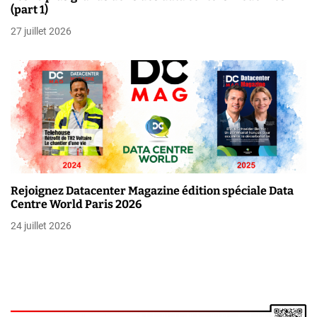
l
(part 1)
27 juillet 2026
e
Rejoignez Datacenter Magazine édition spéciale Data
Centre World Paris 2026
24 juillet 2026