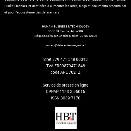
Public License), et destinées à alimenter les sites, blogs et documents produits par
et pour l’écosystème des datacenters.
HUMAN, BUSINESS & TECHNOLOGY
SCOP SAS au capital de 90€
Siège social : 5, rue Charles Maillier - 28100 Dreux
contact@datacenter-magazine.fr
Siret 879 471 548 00013
TVA FR09879471548
code APE 7021Z
Service de presse en ligne
CPPAP 1123 X 95016
ISSN 3039-7170