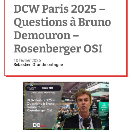
h
DCW Paris 2025 –
Questions à Bruno
Demouron –
Rosenberger OSI
10 février 2026
Sébastien Grandmontagne