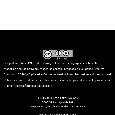
Les podcast Radio DSI, Radio DCmag et les micro-infographies Datacenter
Magazine sont de nouveaux modes de contenu proposés sous licence Creative
Commons CC BY-ND (Creative Commons Attribution-NoDerivatives 4.0 International
Public License), et destinées à alimenter les sites, blogs et documents produits par
et pour l’écosystème des datacenters.
HUMAN, BUSINESS & TECHNOLOGY
SCOP SAS au capital de 90€
Siège social : 5, rue Charles Maillier - 28100 Dreux
contact@datacenter-magazine.fr