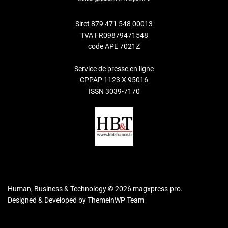
Siret 879 471 548 00013
TVA FR09879471548
code APE 7021Z
Service de presse en ligne
CPPAP 1123 X 95016
ISSN 3039-7170
Human, Business & Technology © 2026 magxpress-pro.
Designed & Developed by
ThemeinWP Team