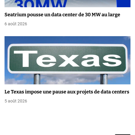
t
i
Seatrium pousse un data center de 30 MW au large
6 août 2026
c
l
e
Le Texas impose une pause aux projets de data centers
5 août 2026