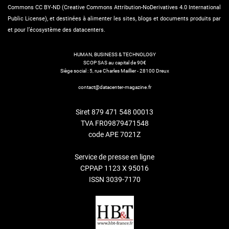
Commons CC BY-ND (Creative Commons Attribution-NoDerivatives 4.0 International
Public License), et destinées à alimenter les sites, blogs et documents produits par
et pour l’écosystème des datacenters.
HUMAN, BUSINESS & TECHNOLOGY
SCOP SAS au capital de 90€
Siège social : 5, rue Charles Maillier - 28100 Dreux
contact@datacenter-magazine.fr
Siret 879 471 548 00013
TVA FR09879471548
code APE 7021Z
Service de presse en ligne
CPPAP 1123 X 95016
ISSN 3039-7170