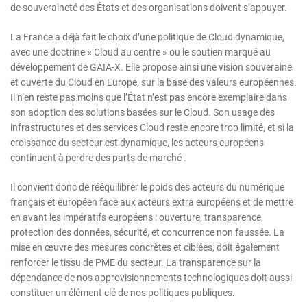
de souveraineté des États et des organisations doivent s’appuyer.
La France a déjà fait le choix d’une politique de Cloud dynamique,
avec une doctrine « Cloud au centre » ou le soutien marqué au
développement de GAIA-X. Elle propose ainsi une vision souveraine
et ouverte du Cloud en Europe, sur la base des valeurs européennes.
Il n’en reste pas moins que l’État n’est pas encore exemplaire dans
son adoption des solutions basées sur le Cloud. Son usage des
infrastructures et des services Cloud reste encore trop limité, et si la
croissance du secteur est dynamique, les acteurs européens
continuent à perdre des parts de marché .
Il convient donc de rééquilibrer le poids des acteurs du numérique
français et européen face aux acteurs extra européens et de mettre
en avant les impératifs européens : ouverture, transparence,
protection des données, sécurité, et concurrence non faussée. La
mise en œuvre des mesures concrètes et ciblées, doit également
renforcer le tissu de PME du secteur. La transparence sur la
dépendance de nos approvisionnements technologiques doit aussi
constituer un élément clé de nos politiques publiques.