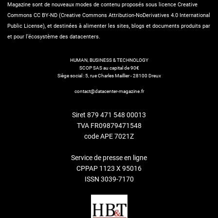
Magazine sont de nouveaux modes de contenu proposés sous licence Creative
Commons CC BY-ND (Creative Commons Attribution-NoDerivatives 4.0 International
Public License), et destinées à alimenter les sites, blogs et documents produits par
et pour l’écosystème des datacenters.
HUMAN, BUSINESS & TECHNOLOGY
SCOP SAS au capital de 90€
Siège social : 5, rue Charles Maillier - 28100 Dreux
contact@datacenter-magazine.fr
Siret 879 471 548 00013
TVA FR09879471548
code APE 7021Z
Service de presse en ligne
CPPAP 1123 X 95016
ISSN 3039-7170