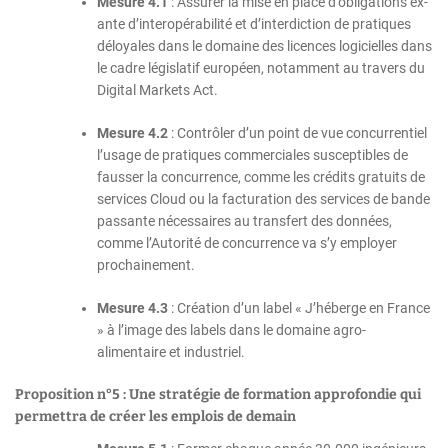
Mesure 4.1
: Assurer la mise en place d’obligations ex-
ante d’interopérabilité et d’interdiction de pratiques
déloyales dans le domaine des licences logicielles dans
le cadre législatif européen, notamment au travers du
Digital Markets Act.
Mesure 4.2
: Contrôler d’un point de vue concurrentiel
l’usage de pratiques commerciales susceptibles de
fausser la concurrence, comme les crédits gratuits de
services Cloud ou la facturation des services de bande
passante nécessaires au transfert des données,
comme l’Autorité de concurrence va s’y employer
prochainement.
Mesure 4.3
: Création d’un label « J’héberge en France
» à l’image des labels dans le domaine agro-
alimentaire et industriel.
Proposition n°5 : Une stratégie de formation approfondie qui
permettra de créer les emplois de demain