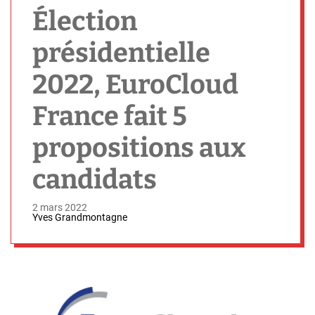
h
Élection
présidentielle
2022, EuroCloud
France fait 5
propositions aux
candidats
2 mars 2022
Yves Grandmontagne