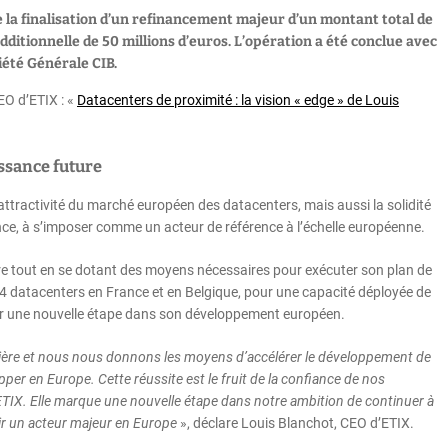
e la finalisation d’un refinancement majeur d’un montant total de
dditionnelle de 50 millions d’euros. L’opération a été conclue avec
iété Générale CIB.
EO d’ETIX : «
Datacenters de proximité : la vision « edge » de Louis
ssance future
’attractivité du marché européen des datacenters, mais aussi la solidité
ce, à s’imposer comme un acteur de référence à l’échelle européenne.
ère tout en se dotant des moyens nécessaires pour exécuter son plan de
14 datacenters en France et en Belgique, pour une capacité déployée de
hir une nouvelle étape dans son développement européen.
cière et nous nous donnons les moyens d’accélérer le développement de
er en Europe. Cette réussite est le fruit de la confiance de nos
es ETIX. Elle marque une nouvelle étape dans notre ambition de continuer à
ir un acteur majeur en Europe
», déclare Louis Blanchot, CEO d’ETIX.