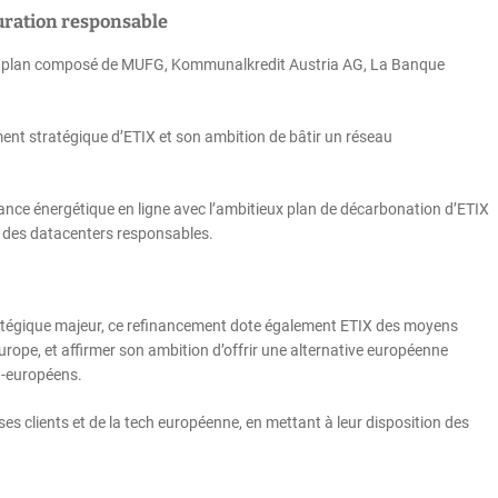
uration responsable
ier plan composé de MUFG, Kommunalkredit Austria AG, La Banque
ent stratégique d’ETIX et son ambition de bâtir un réseau
ce énergétique en ligne avec l’ambitieux plan de décarbonation d’ETIX
nts des datacenters responsables.
ratégique majeur, ce refinancement dote également ETIX des moyens
ope, et affirmer son ambition d’offrir une alternative européenne
a-européens.
s clients et de la tech européenne, en mettant à leur disposition des