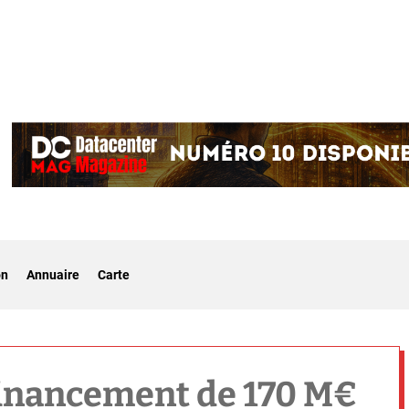
on
Annuaire
Carte
financement de 170 M€