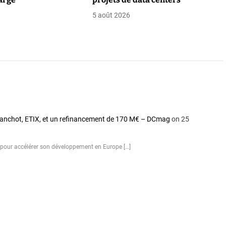
5 août 2026
 Blanchot, ETIX, et un refinancement de 170 M€ – DCmag
on 25
 pour accélérer son développement en Europe […]