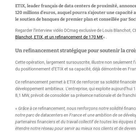
ETIX, leader français de data centers de proximité, annonc
120 millions d’euros, auquel pourra s’ajouter une capacité a
le soutien de banques de premier plan et conseillée par Soc
Regarder l’interview vidéo DCmag exclusive de Louis Blanchot, C
Blanchot, ETIX, et un refinancement de 170 M€
« .
Un refinancement stratégique pour soutenir la croi
Cette opération, largement sursouscrite, illustre non seulement l
du positionnement d’ETIX et sa capacité, déjà démontrée en Fran
Ce refinancement permet à ETIX de renforcer sa solidité financi
développement ambitieux. L’entreprise, qui exploite aujourd’hui 
8,1 MW, prévoit de consolider sa présence nationale et de franc
«
Grâce à ce refinancement, nous renforçons notre solidité finan
notre parc de datacenters en France et une ambition de se développ
partenaires financiers et du travail collectif de toutes les équip
étendre notre réseau pour servir au mieux nos clients et de deven