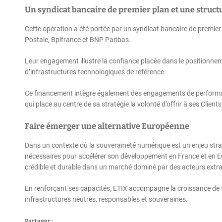
Un syndicat bancaire de premier plan et une struct
Cette opération a été portée par un syndicat bancaire de prem
Postale, Bpifrance et BNP Paribas.
Leur engagement illustre la confiance placée dans le positionnem
d’infrastructures technologiques de référence.
Ce financement intègre également des engagements de performan
qui place au centre de sa stratégie la volonté d’offrir à ses Clie
Faire émerger une alternative Européenne
Dans un contexte où la souveraineté numérique est un enjeu st
nécessaires pour accélérer son développement en France et en Eur
crédible et durable dans un marché dominé par des acteurs extr
En renforçant ses capacités, ETIX accompagne la croissance de se
infrastructures neutres, responsables et souveraines.
Partager :