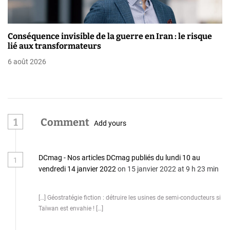
Conséquence invisible de la guerre en Iran : le risque
lié aux transformateurs
6 août 2026
1
Comment
Add yours
DCmag - Nos articles DCmag publiés du lundi 10 au
1
vendredi 14 janvier 2022
on 15 janvier 2022 at 9 h 23 min
[…] Géostratégie fiction : détruire les usines de semi-conducteurs si
Taïwan est envahie ! […]