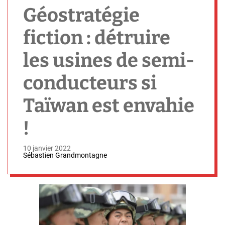
h
Géostratégie
fiction : détruire
les usines de semi-
conducteurs si
Taïwan est envahie
!
10 janvier 2022
Sébastien Grandmontagne