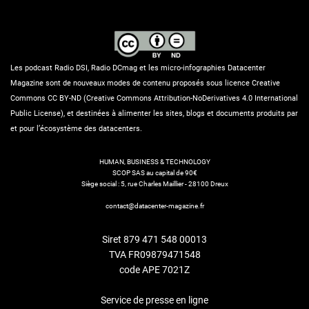
Les podcast Radio DSI, Radio DCmag et les micro-infographies Datacenter
Magazine sont de nouveaux modes de contenu proposés sous licence Creative
Commons CC BY-ND (Creative Commons Attribution-NoDerivatives 4.0 International
Public License), et destinées à alimenter les sites, blogs et documents produits par
et pour l’écosystème des datacenters.
HUMAN, BUSINESS & TECHNOLOGY
SCOP SAS au capital de 90€
Siège social : 5, rue Charles Maillier - 28100 Dreux
contact@datacenter-magazine.fr
Siret 879 471 548 00013
TVA FR09879471548
code APE 7021Z
Service de presse en ligne