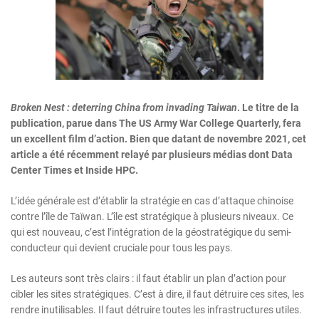
Broken Nest : deterring China from invading Taiwan
. Le titre de la
publication, parue dans The US Army War College Quarterly, fera
un excellent film d’action. Bien que datant de novembre 2021, cet
article a été récemment relayé par plusieurs médias dont Data
Center Times et Inside HPC.
L’idée générale est d’établir la stratégie en cas d’attaque chinoise
contre l’île de Taïwan. L’île est stratégique à plusieurs niveaux. Ce
qui est nouveau, c’est l’intégration de la géostratégique du semi-
conducteur qui devient cruciale pour tous les pays.
Les auteurs sont très clairs : il faut établir un plan d’action pour
cibler les sites stratégiques. C’est à dire, il faut détruire ces sites, les
rendre inutilisables. Il faut détruire toutes les infrastructures utiles.