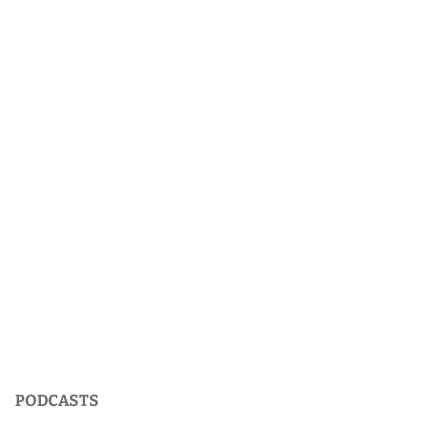
PODCASTS