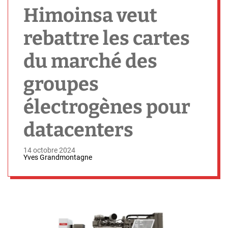
h
Himoinsa veut
rebattre les cartes
du marché des
groupes
électrogènes pour
datacenters
14 octobre 2024
Yves Grandmontagne