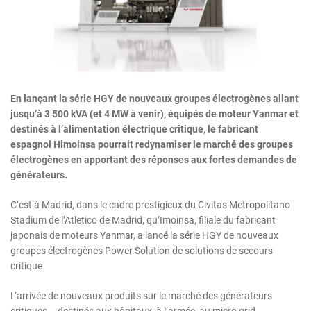
En lançant la série HGY de nouveaux groupes électrogènes allant
jusqu’à 3 500 kVA (et 4 MW à venir), équipés de moteur Yanmar et
destinés à l’alimentation électrique critique, le fabricant
espagnol Himoinsa pourrait redynamiser le marché des groupes
électrogènes en apportant des réponses aux fortes demandes de
générateurs.
C’est à Madrid, dans le cadre prestigieux du Civitas Metropolitano
Stadium de l’Atletico de Madrid, qu’Imoinsa, filiale du fabricant
japonais de moteurs Yanmar, a lancé la série HGY de nouveaux
groupes électrogènes Power Solution de solutions de secours
critique.
L’arrivée de nouveaux produits sur le marché des générateurs
critiques – destinés aux hôpitaux, à l’armée, au micro grid