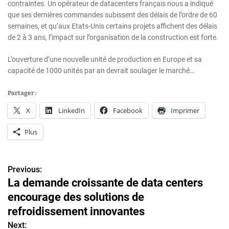
contraintes. Un opérateur de datacenters français nous a indiqué
que ses dernières commandes subissent des délais de l’ordre de 60
semaines, et qu’aux Etats-Unis certains projets affichent des délais
de 2 à 3 ans, l’impact sur l’organisation de la construction est forte.
L’ouverture d’une nouvelle unité de production en Europe et sa
capacité de 1000 unités par an devrait soulager le marché…
Partager :
X
LinkedIn
Facebook
Imprimer
Plus
Previous:
N
La demande croissante de data centers
a
encourage des solutions de
v
refroidissement innovantes
Next: