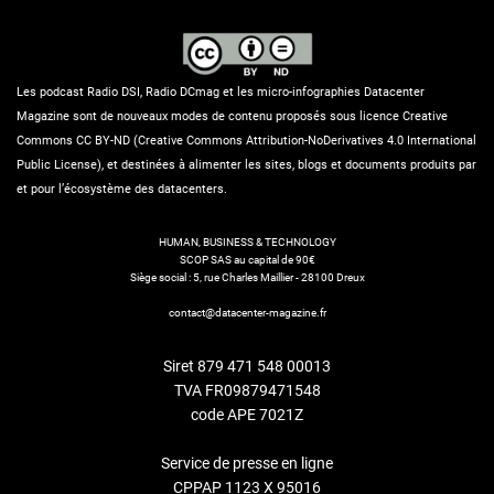
Les podcast Radio DSI, Radio DCmag et les micro-infographies Datacenter
Magazine sont de nouveaux modes de contenu proposés sous licence Creative
Commons CC BY-ND (Creative Commons Attribution-NoDerivatives 4.0 International
Public License), et destinées à alimenter les sites, blogs et documents produits par
et pour l’écosystème des datacenters.
HUMAN, BUSINESS & TECHNOLOGY
SCOP SAS au capital de 90€
Siège social : 5, rue Charles Maillier - 28100 Dreux
contact@datacenter-magazine.fr
Siret 879 471 548 00013
TVA FR09879471548
code APE 7021Z
Service de presse en ligne
CPPAP 1123 X 95016