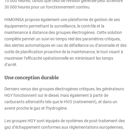
10 000 heures, tandis que celui de révision générale peut atteindre
30 000 heures pour un fonctionnement continu.
HIMOINSA propose également une plateforme de gestion de ses
équipements permettant la surveillance, le contrôle et la
maintenance à distance des groupes électrogènes. Cette solution
complète permet un suivi en temps réel des paramètres critiques,
des alertes automatiques en cas de défaillance ou d’anomalie et des
outils de planification proactive de la maintenance, le tout visant à
maximiser l’efficacité opérationnelle en minimisant les temps
d’arrêt.
Une conception durable
Derniers venus des groupes électrogènes critiques, les générateurs
HGY fonctionnent sur le diesel, mais également à partir de
carburants alternatifs tels que le HVO (nativement), et dans un
avenir proche le gaz et l’hydrogène.
Les groupes HGY sont équipés de systèmes de post-traitement des
gaz d’échappement conformes aux réglementations européennes,