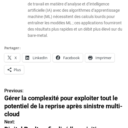
de travail en matière d’analyse et d’intelligence
artificielle (IA) avec des algorithmes d’apprentissage
machine (ML) nécessitent des calculs lourds pour
entraîner les modèles ML ; ces applications fourniront
des résultats plus rapides et un débit plus élevé sur du
bare-metal.
Partager :
X
LinkedIn
Facebook
Imprimer
Plus
Previous:
N
Gérer la complexité pour exploiter tout le
a
potentiel de la reprise après sinistre multi-
v
cloud
Next:
i