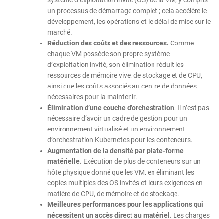
système d’exploitation invité (OS) de la VM, y compris
un processus de démarrage complet ; cela accélère le
développement, les opérations et le délai de mise sur le
marché.
Réduction des coûts et des ressources.
Comme
chaque VM possède son propre système
d’exploitation invité, son élimination réduit les
ressources de mémoire vive, de stockage et de CPU,
ainsi que les coûts associés au centre de données,
nécessaires pour la maintenir.
Élimination d’une couche d’orchestration.
Il n’est pas
nécessaire d’avoir un cadre de gestion pour un
environnement virtualisé et un environnement
d’orchestration Kubernetes pour les conteneurs.
Augmentation de la densité par plate-forme
matérielle.
Exécution de plus de conteneurs sur un
hôte physique donné que les VM, en éliminant les
copies multiples des OS invités et leurs exigences en
matière de CPU, de mémoire et de stockage.
Meilleures performances pour les applications qui
nécessitent un accès direct au matériel.
Les charges