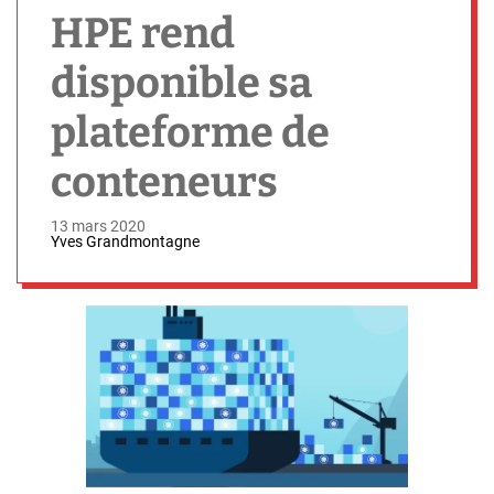
h
HPE rend
disponible sa
plateforme de
conteneurs
13 mars 2020
Yves Grandmontagne