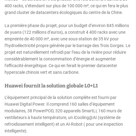
400 racks, s’étendant sur plus de 100 000 m², ce qui en fera le plus
grand cluster de datacenters écologiques du centre de la Chine.
La première phase du projet, pour un budget d’environ 845 millions
de yuans (122 millions d’euros), a construit 4 400 racks avec une
empreinte de 40 000 m², avec une sous-station de 35 kV pour
l’hydroélectricité propre générée par le barrage des Trois Gorges. Le
projet est naturellement refroidi par l’eau de la rivière pour réduire
considérablement la consommation d’énergie et augmenter
l’efficacité énergétique. Ce qui en ferait le premier datacenter
hyperscale chinois vert et sans carbone.
Huawei fournit la solution globale L0+L1
L’équipement principal de la solution complète est fourni par
Huawei Digital Power. Il comprend 160 salles d’équipement
modulaires, 38 PowerPOD, 320 appareils SmartLi, 160 murs de
ventilateurs à haute température, un iCooling@AI (système de
refroidissement intelligent) et un AI-Robot ( pour une inspection
intelligente).