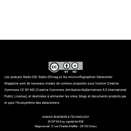
Les podcast Radio DSI, Radio DCmag et les micro-infographies Datacenter
Magazine sont de nouveaux modes de contenu proposés sous licence Creative
Commons CC BY-ND (Creative Commons Attribution-NoDerivatives 4.0 International
Public License), et destinées à alimenter les sites, blogs et documents produits par
et pour l’écosystème des datacenters.
HUMAN, BUSINESS & TECHNOLOGY
SCOP SAS au capital de 90€
Siège social : 5, rue Charles Maillier - 28100 Dreux