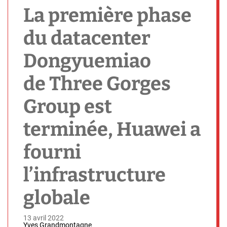
h
La première phase
du datacenter
Dongyuemiao
de Three Gorges
Group est
terminée, Huawei a
fourni
l’infrastructure
globale
13 avril 2022
Yves Grandmontagne