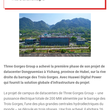
Three Gorges Group a achevé la première phase de son projet de
datacenter Dongyuemiao à Yichang, province de Hubei, sur la rive
droite du barrage des Trois Gorges. Avec Huawei Digital Power
qui fournit la solution globale d’infrastructure du projet
.
Le projet de campus de datacenters de Three Gorges Group – une
puissance électrique totale de 200 MW alimentée par le barrage des
Trois Gorges, l’une des plus grandes centrales hydroélectriques du
monde – se déroule en trois phases. Une fois achevé, il abritera 26