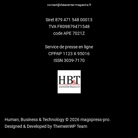
contact@datacenter-magazine.fr
Siret 879 471 548 00013
TVA FR09879471548
code APE 7021Z
Service de presse en ligne
CPPAP 1123 X 95016
ISSN 3039-7170
Human, Business & Technology © 2026 magxpress-pro.
Designed & Developed by
ThemeinWP Team