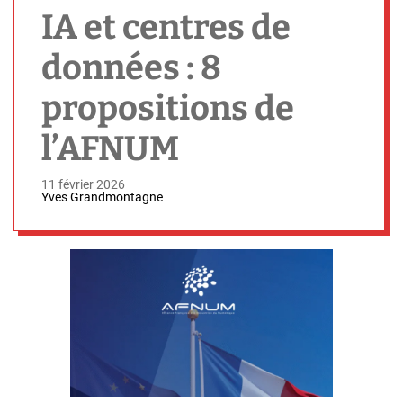
h
IA et centres de
données : 8
propositions de
l’AFNUM
11 février 2026
Yves Grandmontagne