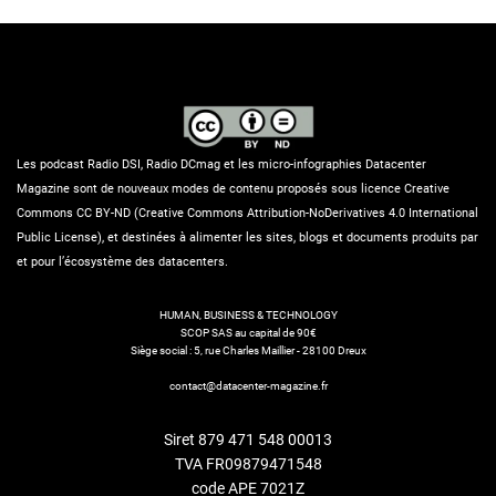
Les podcast Radio DSI, Radio DCmag et les micro-infographies Datacenter
Magazine sont de nouveaux modes de contenu proposés sous licence Creative
Commons CC BY-ND (Creative Commons Attribution-NoDerivatives 4.0 International
Public License), et destinées à alimenter les sites, blogs et documents produits par
et pour l’écosystème des datacenters.
HUMAN, BUSINESS & TECHNOLOGY
SCOP SAS au capital de 90€
Siège social : 5, rue Charles Maillier - 28100 Dreux
contact@datacenter-magazine.fr
Siret 879 471 548 00013
TVA FR09879471548
code APE 7021Z