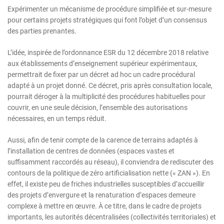
Expérimenter un mécanisme de procédure simplifiée et sur-mesure
pour certains projets stratégiques qui font l’objet d’un consensus
des parties prenantes.
L’idée, inspirée de l’ordonnance ESR du 12 décembre 2018 relative
aux établissements d’enseignement supérieur expérimentaux,
permettrait de fixer par un décret ad hoc un cadre procédural
adapté à un projet donné. Ce décret, pris après consultation locale,
pourrait déroger à la multiplicité des procédures habituelles pour
couvrir, en une seule décision, l’ensemble des autorisations
nécessaires, en un temps réduit.
Aussi, afin de tenir compte de la carence de terrains adaptés à
l’installation de centres de données (espaces vastes et
suffisamment raccordés au réseau), il conviendra de rediscuter des
contours de la politique de zéro artificialisation nette (« ZAN »). En
effet, il existe peu de friches industrielles susceptibles d’accueillir
des projets d’envergure et la renaturation d’espaces demeure
complexe à mettre en œuvre. À ce titre, dans le cadre de projets
importants, les autorités décentralisées (collectivités territoriales) et