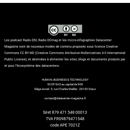
Les podcast Radio DSI, Radio DCmag et les micro-infographies Datacenter
Magazine sont de nouveaux modes de contenu proposés sous licence Creative
Commons CC BY-ND (Creative Commons Attribution-NoDerivatives 4.0 International
Public License), et destinées à alimenter les sites, blogs et documents produits par
et pour l’écosystème des datacenters.
HUMAN, BUSINESS & TECHNOLOGY
SCOP SAS au capital de 90€
Siège social : 5, rue Charles Maillier - 28100 Dreux
contact@datacenter-magazine.fr
Siret 879 471 548 00013
TVA FR09879471548
code APE 7021Z