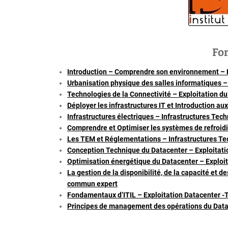
Fo
Introduction – Comprendre son environnement – E
Urbanisation physique des salles informatiques –
Technologies de la Connectivité – Exploitation du
Déployer les infrastructures IT et Introduction au
Infrastructures électriques – Infrastructures Tec
Comprendre et Optimiser les systèmes de refroidi
Les TEM et Réglementations – Infrastructures Te
Conception Technique du Datacenter – Exploitatio
Optimisation énergétique du Datacenter – Exploit
La gestion de la disponibilité, de la capacité et
commun expert
Fondamentaux d’ITIL – Exploitation Datacenter 
Principes de management des opérations du Datac