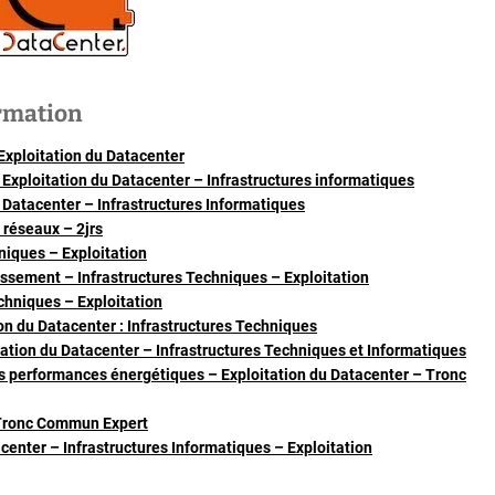
rmation
xploitation du Datacenter
 Exploitation du Datacenter – Infrastructures informatiques
 Datacenter – Infrastructures Informatiques
x réseaux – 2jrs
hniques – Exploitation
ssement – Infrastructures Techniques – Exploitation
chniques – Exploitation
n du Datacenter : Infrastructures Techniques
ation du Datacenter – Infrastructures Techniques et Informatiques
 des performances énergétiques – Exploitation du Datacenter – Tronc
-Tronc Commun Expert
enter – Infrastructures Informatiques – Exploitation