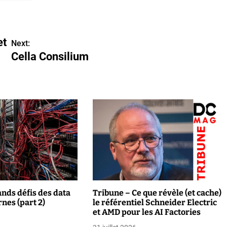
et
Next:
Cella Consilium
ands défis des data
Tribune – Ce que révèle (et cache)
nes (part 2)
le référentiel Schneider Electric
et AMD pour les AI Factories