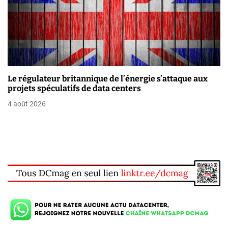
e
Le régulateur britannique de l’énergie s’attaque aux
projets spéculatifs de data centers
4 août 2026