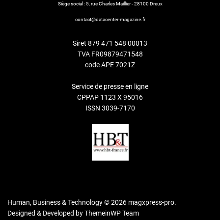
Siège social : 5, rue Charles Maillier - 28100 Dreux
contact@datacenter-magazine.fr
Siret 879 471 548 00013
TVA FR09879471548
code APE 7021Z
Service de presse en ligne
CPPAP 1123 X 95016
ISSN 3039-7170
Human, Business & Technology © 2026 magxpress-pro.
Designed & Developed by
ThemeinWP Team