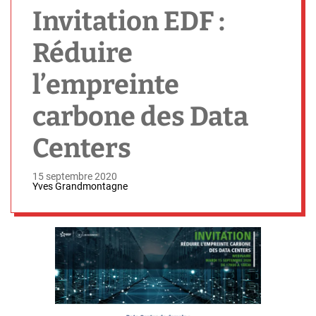
h
Invitation EDF :
Réduire
l’empreinte
carbone des Data
Centers
15 septembre 2020
Yves Grandmontagne