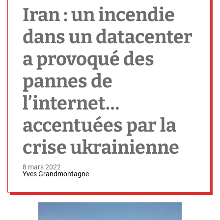
h
Iran : un incendie
dans un datacenter
a provoqué des
pannes de
l’internet…
accentuées par la
crise ukrainienne
8 mars 2022
Yves Grandmontagne