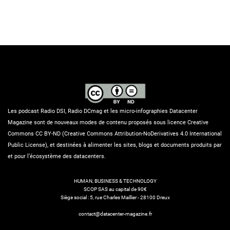
Les podcast Radio DSI, Radio DCmag et les micro-infographies Datacenter
Magazine sont de nouveaux modes de contenu proposés sous licence Creative
Commons CC BY-ND (Creative Commons Attribution-NoDerivatives 4.0 International
Public License), et destinées à alimenter les sites, blogs et documents produits par
et pour l’écosystème des datacenters.
HUMAN, BUSINESS & TECHNOLOGY
SCOP SAS au capital de 90€
Siège social : 5, rue Charles Maillier - 28100 Dreux
contact@datacenter-magazine.fr