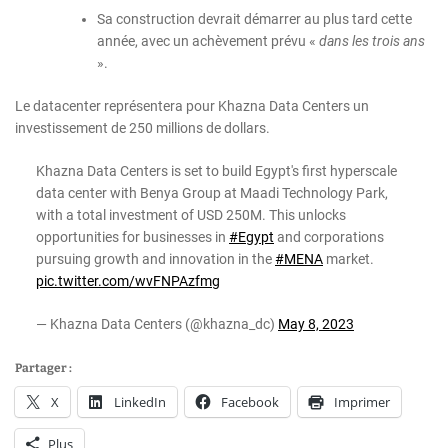
Sa construction devrait démarrer au plus tard cette
année, avec un achèvement prévu «
dans les trois ans
».
Le datacenter représentera pour Khazna Data Centers un
investissement de 250 millions de dollars.
Khazna Data Centers is set to build Egypt's first hyperscale
data center with Benya Group at Maadi Technology Park,
with a total investment of USD 250M. This unlocks
opportunities for businesses in
#Egypt
and corporations
pursuing growth and innovation in the
#MENA
market.
pic.twitter.com/wvFNPAzfmg
— Khazna Data Centers (@khazna_dc)
May 8, 2023
Partager :
X
LinkedIn
Facebook
Imprimer
Plus