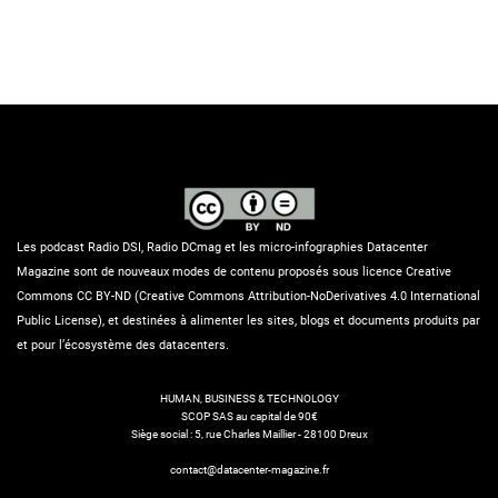
Les podcast Radio DSI, Radio DCmag et les micro-infographies Datacenter
Magazine sont de nouveaux modes de contenu proposés sous licence Creative
Commons CC BY-ND (Creative Commons Attribution-NoDerivatives 4.0 International
Public License), et destinées à alimenter les sites, blogs et documents produits par
et pour l’écosystème des datacenters.
HUMAN, BUSINESS & TECHNOLOGY
SCOP SAS au capital de 90€
Siège social : 5, rue Charles Maillier - 28100 Dreux
contact@datacenter-magazine.fr