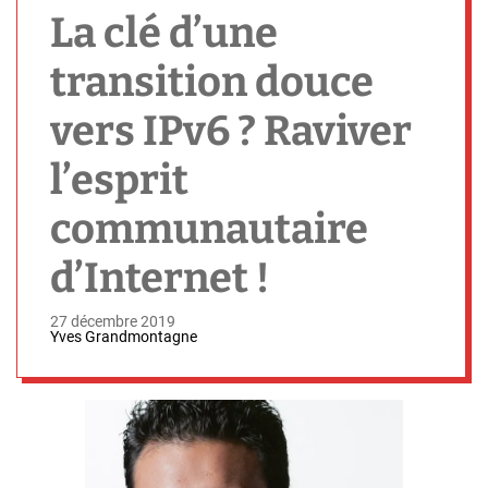
h
La clé d’une
transition douce
vers IPv6 ? Raviver
l’esprit
communautaire
d’Internet !
27 décembre 2019
Yves Grandmontagne