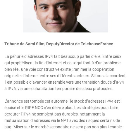
Tribune de Sami Slim, DeputyDirector de TelehouseFrance
La pénurie d’adresses IPv4 fait beaucoup parler d’elle. Entre ceux
qui prophétisent la fin d’Internet et ceux qui font fi d’un problème
bien réel, une voie constructive existe : ranimer la coopération
originelle d’Internet entre ses différents acteurs. Si tous s’accordent,
il est possible d’avancer ensemble vers une transition douce d’IPv4
à IPv6, via une cohabitation temporaire des deux protocoles.
L’annonce est tombée cet automne : le stock d’adresses IPv4 est
épuisé et le RIPE NCC n’en délivre plus. Les stratégies pour faire
perdurer l’IPv4 ne semblent pas durables, notamment la
mutualisation d’adresses via le NAT avec des risques certains de
bug. Miser sur le marché secondaire ne sera pas non plus tenable,