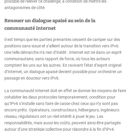
possible de relever ce challenge, à condition de mettre les
antagonismes de côté.
Renouer un dialogue apaisé au sein de la
communauté Internet
Il est temps que les parties prenantes cessent de camper sur des
positions sans issue et s’allient autour de la transition vers IPv6.
Une telle démarche n’a rien d’inédit : Internet est né dans un esprit
communautaire, sans rapport de force, où tous les acteurs
comptent les uns sur les autres. En ravivant l’état d’esprit originel
d’Internet, un dialogue apaisé devient possible pour orchestrer un
passage en douceur vers IPv6.
La communauté Internet doit en effet se donner les moyens de faire
cohabiter les deux protocoles temporairement, condition pour
qu’IPv6 s’installe sans faire de casse chez ceux qui n’y sont pas
encore prêts. Opérateurs, constructeurs, hébergeurs, ingénieurs
réseau, régulateurs ont un réel intérêt à jouer le jeu. Les
responsabilités, mais aussi les coûts, peuvent ainsi être partagés
autour d’une stratégie collective pour répondre à la fin d’IPv4.