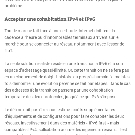
problème.
Accepter une cohabitation IPv4 et IPv6
Tout le marché fait face à une certitude :Internet doit tenir la
cadence à l’heure où d’innombrables terminaux arrivent sur le
marché pour se connecter au réseau, notamment avec l’essor de
l’IoT.
La seule solution réaliste réside en une transition à IPv6 et à son
espace d’adressage quasi-illimité. Or, cette transition ne se fera pas
en un claquement de doigt. L’histoire du progrès humain l’a maintes
fois démontré : une évolution pérenne se fait par étapes. Dans le cas
des adresses IP, la transition passera par une cohabitation
temporaire des deux protocoles, jusqu’à ce qu’IPv6 s’impose.
Le défi ne doit pas être sous-estimé : coûts supplémentaires
d’équipements et de configurations pour faire cohabiter les deux
réseaux, investissement dans des matériels « IPv6-first » mais
compatibles IPv4, sollicitation accrue des ingénieurs réseau… Il est