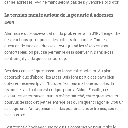
car les adresses IPv4 ne manqueront pas de s’y vendre à prix d’or.
La tension monte autour de la pénurie d’adresses
IPv4
Alarmisme ou sous-évaluation du problème, la fin d’IPv4 engendre
des réactions qui opposent les acteurs du marché. Tout est
question de stock d’adresses IPv4. Quand les réserves sont
confortables, on peut se permettre de laisser venir. Dans le cas
contraire, il y a de quoi crier au loup.
Ces deux cas de figure créent un fossé entre acteurs. Au plan
géographique d’abord : les États-Unis font partie des pays bien
dotés en réserves Ipv4 ; l’Europe n’est pas mal lotie non plus. En
revanche, la situation est critique pour la Chine. Ensuite, ces
disparités se retrouvent sur un même marché, entre gros acteurs
pourvus de stock et petites entreprises qui risquent l’agonie. D’où un
sujet qui crée l’antagonisme et des postures aux extrêmes, souvent
bien stériles.
Il est temps d’envisager une voie plus constructive pour régler le