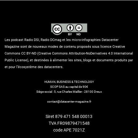
Les podcast Radio DSI, Radio DCmag et les micro-infographies Datacenter
Magazine sont de nouveaux modes de contenu proposés sous licence Creative
Commons CC BY-ND (Creative Commons Attribution-NoDerivatives 4.0 International
Public License), et destinées à alimenter les sites, blogs et documents produits par
et pour l’écosystème des datacenters.
HUMAN, BUSINESS & TECHNOLOGY
SCOP SAS au capital de 90€
Siège social : 5, rue Charles Maillier - 28100 Dreux
contact@datacenter-magazine.fr
Siret 879 471 548 00013
TVA FR09879471548
code APE 7021Z