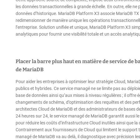
les données transactionnelles à grande échelle. En outre, elle ne 
données d’historique. MariaDB Platform X3 associe MariaDB TX 
redimensionner de manière unique les opérations transactionnelles
l’entreprise. Solution unifiée et unique, MariaDB Platform X3 simp
analytiques pour fournir une visibilité totale et un accès analyt
Placer la barre plus haut en matière de service de 
de MariaDB
Pour aider les entreprises à optimiser leur stratégie Cloud, Mar
publics et hybrides. Ce service managé ne se limite pas au déplo
base de données ainsi qu’aux mises à niveau régulières ; il offre
changements de schéma, d’optimisation des requêtes et des perfo
architectes Cloud de MariaDB et des administrateurs de bases de
24 heures sur 24, le service managé de MariaDB garantit aussi l
pour réduire les coûts d’infrastructure Cloud inutiles ainsi que l
Contrairement aux fournisseurs de Cloud qui limitent le support
managé de MariaDB va au delà, il diagnostique avec précision les 