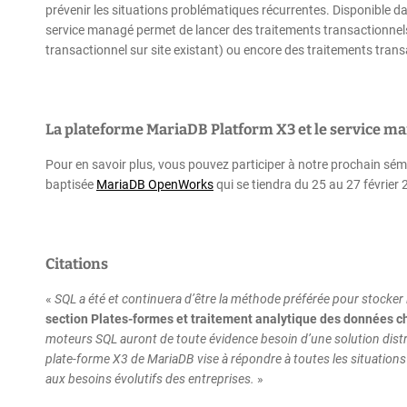
prévenir les situations problématiques récurrentes. Disponible d
service managé permet de lancer des traitements transactionne
transactionnel sur site existant) ou encore des traitements tran
La plateforme MariaDB Platform X3 et le service 
Pour en savoir plus, vous pouvez participer à notre prochain sém
baptisée
MariaDB OpenWorks
qui se tiendra du 25 au 27 février
Citations
«
SQL a été et continuera d’être la méthode préférée pour stocker
section Plates-formes et traitement analytique des données 
moteurs SQL auront de toute évidence besoin d’une solution dist
plate-forme X3 de MariaDB vise à répondre à toutes les situation
aux besoins évolutifs des entreprises.
»