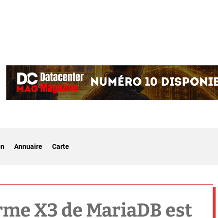
on
Annuaire
Carte
orme X3 de MariaDB est