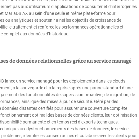
permet pas aux utilisateurs d’applications de consulter et d’interroger les
et MariaDB AX au sein d’une seule et même plate-forme pour
 ou analytiques et soutenir ainsi les objectifs de croissance de
lifie le traitement et renforce les performances opérationnelles et
ique complet aux données d’historique.
bases de données relationnelles grâce au service managé
iaDB lance un service managé pour les déploiements dans les clouds
iement, à la sauvegarde et à la reprise après une panne standard d’une
 également des fonctionnalités de supervision proactive, de migration, de
rmances, ainsi que des mises à jour de sécurité. Géré par des
 données distantes certifiés pour assurer une couverture complète
e fonctionnement optimal des bases de données clients, leur optimisation
a disponibilité permanente et en temps réel d’experts techniques.
 technique aux dysfonctionnements des bases de données, le service
problèmes, identifie les causes racines et collabore avec les clients pour