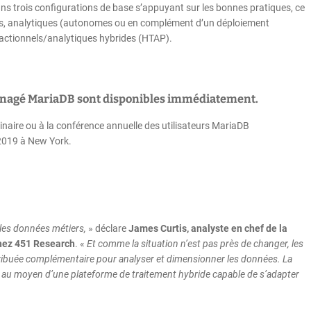
ans trois configurations de base s’appuyant sur les bonnes pratiques, ce
ls, analytiques (autonomes ou en complément d’un déploiement
sactionnels/analytiques hybrides (HTAP).
managé MariaDB sont disponibles immédiatement.
inaire ou à la conférence annuelle des utilisateurs MariaDB
 2019 à New York.
 les données métiers,
» déclare
James Curtis, analyste en chef de la
chez 451 Research
. «
Et comme la situation n’est pas près de changer, les
ribuée complémentaire pour analyser et dimensionner les données. La
s au moyen d’une plateforme de traitement hybride capable de s’adapter