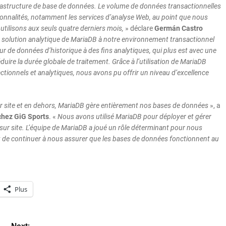
nfrastructure de base de données. Le volume de données transactionnelles
ctionnalités, notamment les services d’analyse Web, au point que nous
 utilisons aux seuls quatre derniers mois,
» déclare
Germán Castro
 solution analytique de MariaDB à notre environnement transactionnel
de données d’historique à des fins analytiques, qui plus est avec une
ire la durée globale de traitement. Grâce à l’utilisation de MariaDB
ionnels et analytiques, nous avons pu offrir un niveau d’excellence
r site et en dehors, MariaDB gère entièrement nos bases de données
», a
chez GiG Sports
. «
Nous avons utilisé MariaDB pour déployer et gérer
 sur site. L’équipe de MariaDB a joué un rôle déterminant pour nous
 de continuer à nous assurer que les bases de données fonctionnent au
Plus