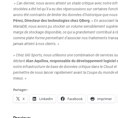
«
L’an dernier, nous avons atteint un stade critique avec notre i
stockées a été tel qu’il a eu des répercussions sur certaines fon
avons été contraints de limiter les données d’historique que nous
Pérez, Directeur des technologies chez QBerg.
«
En associant la
MariaDB, nous avons pu stocker un volume sensiblement supérieur 
marge de stockage disponible, ce qui a grandement contribué à rédu
comme plate-forme permettant d’associer nos traitements transact
jamais atteint à nos clients.
»
«
Chez GiG Sports, nous utilisons une combinaison de services su
déclaré
Alan Aquilina, responsable du développement logiciel 
notre infrastructure de base de données critique dans le Cloud et
permettre de nous lancer rapidement avant la Coupe du monde et
mieux.
»
Partager :
X
LinkedIn
Facebook
Imprimer