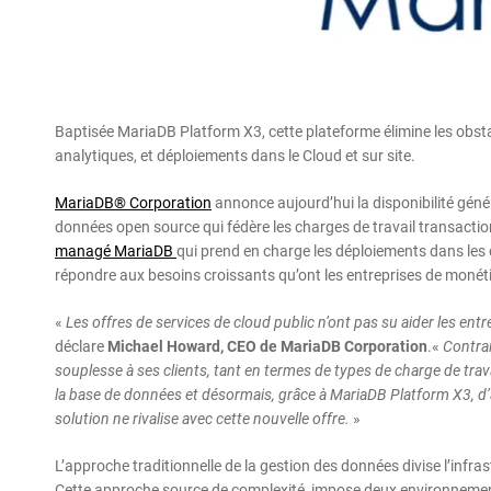
Baptisée MariaDB Platform X3, cette plateforme élimine les obstac
analytiques, et déploiements dans le Cloud et sur site.
MariaDB® Corporation
annonce aujourd’hui la disponibilité géné
données open source qui fédère les charges de travail transactio
managé MariaDB
qui prend en charge les déploiements dans les
répondre aux besoins croissants qu’ont les entreprises de monéti
«
Les offres de services de cloud public n’ont pas su aider les ent
déclare
Michael Howard, CEO de MariaDB Corporation
.«
Contra
souplesse à ses clients, tant en termes de types de charge de tr
la base de données et désormais, grâce à MariaDB Platform X3, d’
solution ne rivalise avec cette nouvelle offre.
»
L’approche traditionnelle de la gestion des données divise l’inf
Cette approche source de complexité, impose deux environnement