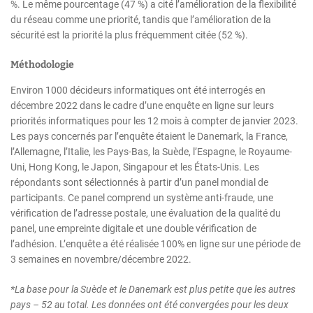
%. Le même pourcentage (47 %) a cité l’amélioration de la flexibilité
du réseau comme une priorité, tandis que l’amélioration de la
sécurité est la priorité la plus fréquemment citée (52 %).
Méthodologie
Environ 1000 décideurs informatiques ont été interrogés en
décembre 2022 dans le cadre d’une enquête en ligne sur leurs
priorités informatiques pour les 12 mois à compter de janvier 2023.
Les pays concernés par l’enquête étaient le Danemark, la France,
l’Allemagne, l’Italie, les Pays-Bas, la Suède, l’Espagne, le Royaume-
Uni, Hong Kong, le Japon, Singapour et les États-Unis. Les
répondants sont sélectionnés à partir d’un panel mondial de
participants. Ce panel comprend un système anti-fraude, une
vérification de l’adresse postale, une évaluation de la qualité du
panel, une empreinte digitale et une double vérification de
l’adhésion. L’enquête a été réalisée 100% en ligne sur une période de
3 semaines en novembre/décembre 2022.
*La base pour la Suède et le Danemark est plus petite que les autres
pays – 52 au total. Les données ont été convergées pour les deux