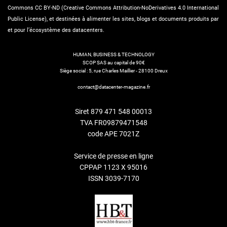
Commons CC BY-ND (Creative Commons Attribution-NoDerivatives 4.0 International
Public License), et destinées à alimenter les sites, blogs et documents produits par
et pour l’écosystème des datacenters.
HUMAN, BUSINESS & TECHNOLOGY
SCOP SAS au capital de 90€
Siège social : 5, rue Charles Maillier - 28100 Dreux
contact@datacenter-magazine.fr
Siret 879 471 548 00013
TVA FR09879471548
code APE 7021Z
Service de presse en ligne
CPPAP 1123 X 95016
ISSN 3039-7170