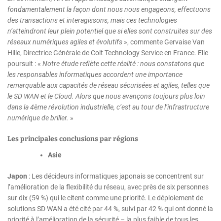
fondamentalement la façon dont nous nous engageons, effectuons
des transactions et interagissons, mais ces technologies
n’atteindront leur plein potentiel que si elles sont construites sur des
réseaux numériques agiles et évolutifs
», commente Gervaise Van
Hille, Directrice Générale de Colt Technology Service en France. Elle
poursuit : «
Notre étude reflète cette réalité : nous constatons que
les responsables informatiques accordent une importance
remarquable aux capacités de réseau sécurisées et agiles, telles que
le SD WAN et le Cloud. Alors que nous avançons toujours plus loin
dans la 4ème révolution industrielle, c’est au tour de l’infrastructure
numérique de briller.
»
Les principales conclusions par régions
Asie
Japon
: Les décideurs informatiques japonais se concentrent sur
l’amélioration de la flexibilité du réseau, avec près de six personnes
sur dix (59 %) qui le citent comme une priorité. Le déploiement de
solutions SD WAN a été cité par 44 %, suivi par 42 % qui ont donné la
priorité à l’amélioration de la sécurité – la plus faible de tous les