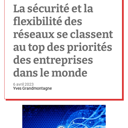
h
La sécurité et la
flexibilité des
réseaux se classent
au top des priorités
des entreprises
dans le monde
6 avril 2023
Yves Grandmontagne