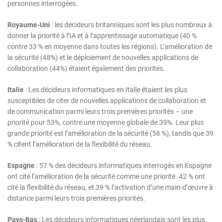
personnes interrogées.
Royaume-Uni
: les décideurs britanniques sont les plus nombreux à
donner la priorité à l’IA et à l’apprentissage automatique (40 %
contre 33 % en moyenne dans toutes les régions). L’amélioration de
la sécurité (48%) et le déploiement de nouvelles applications de
collaboration (44%) étaient également des priorités.
Italie
: Les décideurs informatiques en Italie étaient les plus
susceptibles de citer de nouvelles applications de collaboration et
de communication parmi leurs trois premières priorités – une
priorité pour 53%, contre une moyenne globale de 39%. Leur plus
grande priorité est l’amélioration de la sécurité (58 %), tandis que 39
% citent l’amélioration de la flexibilité du réseau.
Espagne
: 57 % des décideurs informatiques interrogés en Espagne
ont cité l’amélioration de la sécurité comme une priorité. 42 % ont
cité la flexibilité du réseau, et 39 % l’activation d’une main-d’œuvre à
distance parmi leurs trois premières priorités.
Pays-Bas
: Les décideurs informatiques néerlandais sont les plus