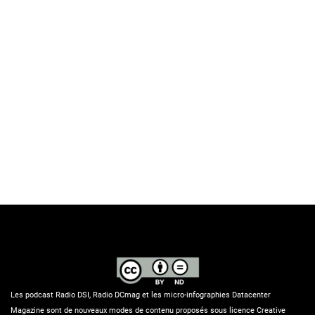
Les podcast Radio DSI, Radio DCmag et les micro-infographies Datacenter
Magazine sont de nouveaux modes de contenu proposés sous licence Creative